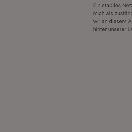
Ein stabiles Ne
mich als zustän
wir an diesem A
hinter unserer L