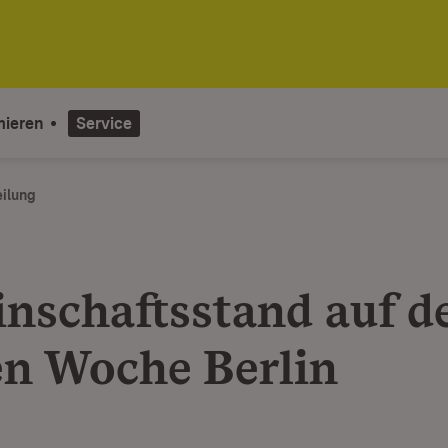
mieren
Service
eilung
nschaftsstand auf d
n Woche Berlin