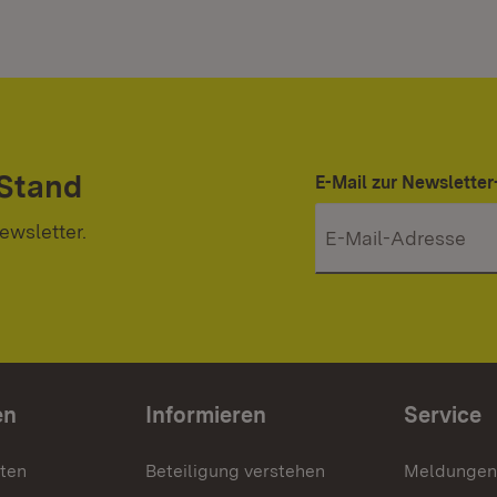
 Stand
E-Mail zur Newslett
ewsletter.
en
Informieren
Service
nten
Beteiligung verstehen
Meldungen