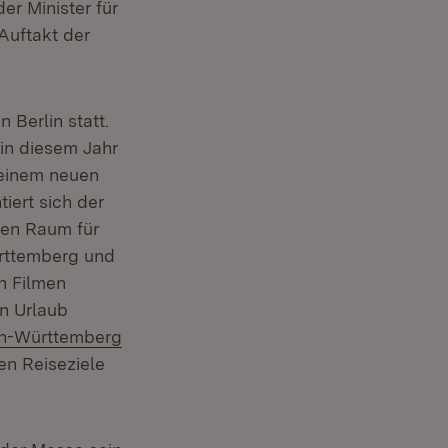
er Minister für
Auftakt der
 Berlin statt.
 in diesem Jahr
seinem neuen
tiert sich der
en Raum für
rttemberg und
n Filmen
n Urlaub
en-Württemberg
en Reiseziele