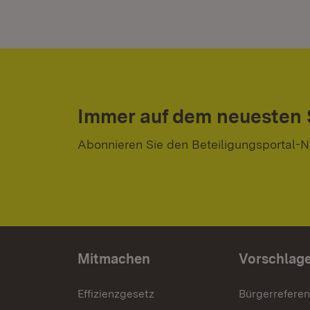
Immer auf dem neuesten
Abonnieren Sie den Beteiligungsportal-N
Mitmachen
Vorschlag
Effizienzgesetz
Bürgerrefere