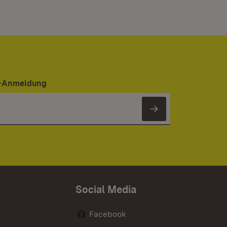
er-Anmeldung
Newsletter 
Social Media
Facebook