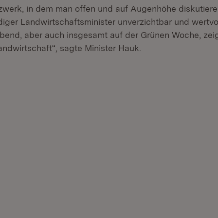
tzwerk, in dem man offen und auf Augenhöhe diskutieren
diger Landwirtschaftsminister unverzichtbar und wertv
bend, aber auch insgesamt auf der Grünen Woche, zeig
andwirtschaft“, sagte Minister Hauk.