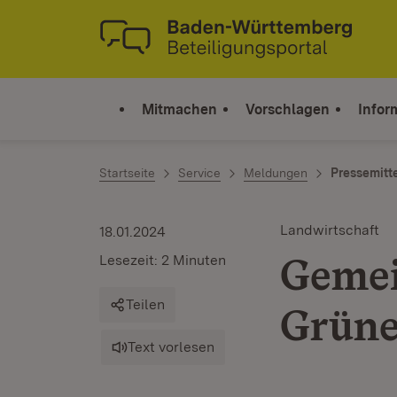
Zum Inhalt springen
Link zur Startseite
Mitmachen
Vorschlagen
Infor
Startseite
Service
Meldungen
Pressemitt
Landwirtschaft
18.01.2024
Gemei
Lesezeit: 2 Minuten
Teilen
Grüne
Text vorlesen