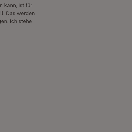
 kann, ist für
oll. Das werden
en. Ich stehe