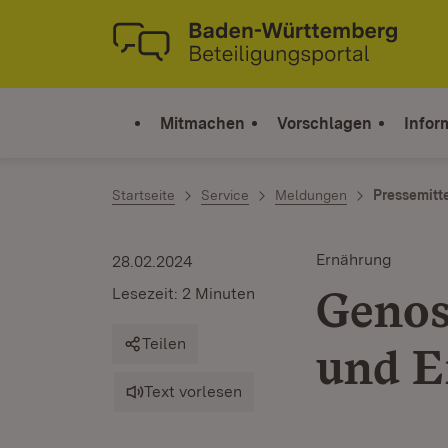
Zum Inhalt springen
Link zur Startseite
Mitmachen
Vorschlagen
Infor
Startseite
Service
Meldungen
Pressemitt
Ernährung
28.02.2024
Genos
Lesezeit: 2 Minuten
Teilen
und E
Text vorlesen