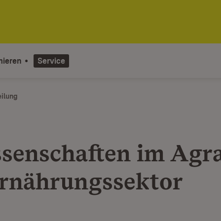
mieren
Service
eilung
senschaften im Agra
rnährungssektor