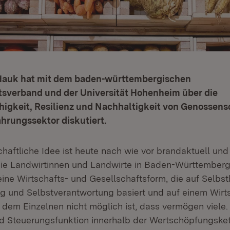
 Hauk hat mit dem baden-württembergischen
sverband und der Universität Hohenheim über die
igkeit, Resilienz und Nachhaltigkeit von Genossens
hrungssektor diskutiert.
haftliche Idee ist heute nach wie vor brandaktuell un
ie Landwirtinnen und Landwirte in Baden-Württemberg!
ine Wirtschafts- und Gesellschaftsform, die auf Selbsth
g und Selbstverantwortung basiert und auf einem Wirt
 dem Einzelnen nicht möglich ist, dass vermögen viele. 
 Steuerungsfunktion innerhalb der Wertschöpfungskett