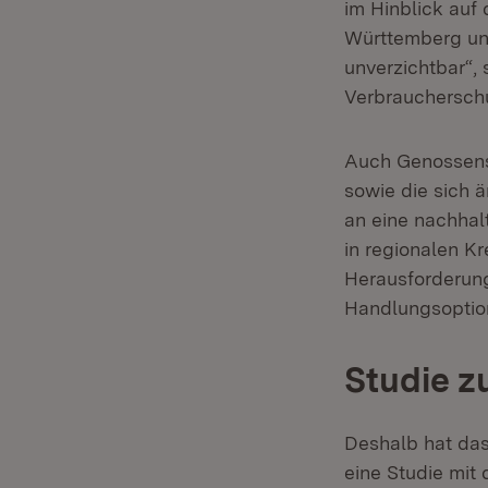
im Hinblick auf
Württemberg und
unverzichtbar“,
Verbraucherschu
Auch Genossensc
sowie die sich
an eine nachhal
in regionalen Kr
Herausforderun
Handlungsoption
Studie 
Deshalb hat das
eine Studie mit