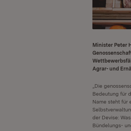
Minister Peter
Genossenschaft
Wettbewerbsfäh
Agrar- und Ernä
„Die genossensc
Bedeutung für d
Name steht für e
Selbstverwaltun
der Devise: Was
Bündelungs- und