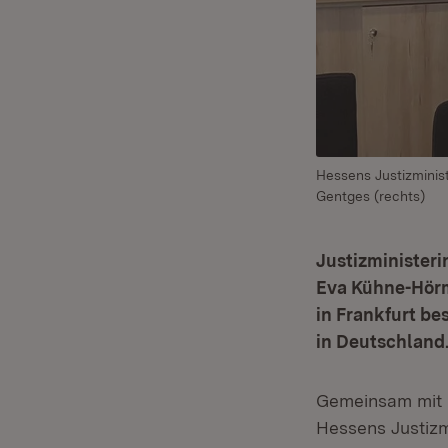
Hessens Justizminis
Gentges (rechts)
Justizminister
Eva Kühne-Hörma
in Frankfurt be
in Deutschland
Gemeinsam mit 
Hessens Justiz