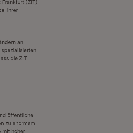
(Öffnet in neuem Fenster)
 Frankfurt (ZIT)
ei ihrer
ändern an
 spezialisierten
ass die ZIT
nd öffentliche
nen zu enormem
 mit hoher