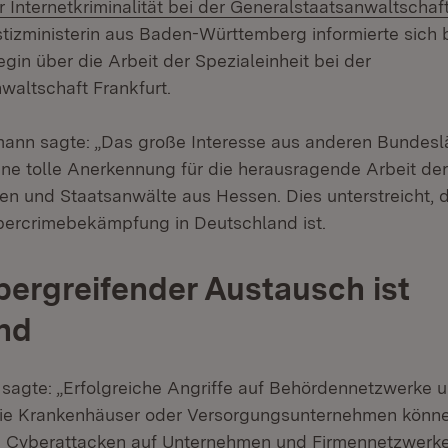
Internetkriminalität bei der Generalstaatsanwaltschaft
tizministerin aus Baden-Württemberg informierte sich b
gin über die Arbeit der Spezialeinheit bei der
waltschaft Frankfurt.
ann sagte: „Das große Interesse aus anderen Bundesl
eine tolle Anerkennung für die herausragende Arbeit der
en und Staatsanwälte aus Hessen. Dies unterstreicht, d
ybercrimebekämpfung in Deutschland ist.
ergreifender Austausch ist
nd
sagte: „Erfolgreiche Angriffe auf Behördennetzwerke u
wie Krankenhäuser oder Versorgungsunternehmen kön
. Cyberattacken auf Unternehmen und Firmennetzwerke