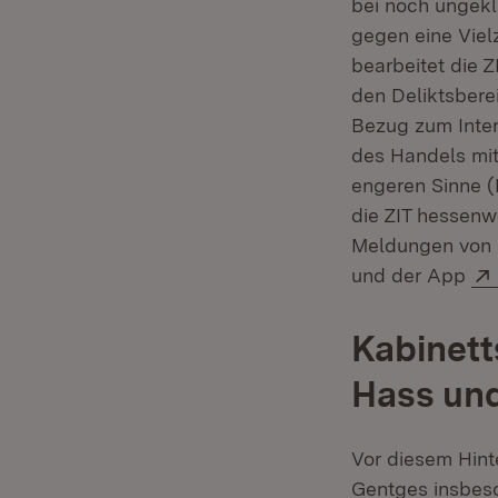
bei noch ungekl
gegen eine Viel
bearbeitet die 
den Deliktsbere
Bezug zum Inter
des Handels mit
engeren Sinne (
die ZIT hessenw
Meldungen von 
und der App
Kabinet
Hass un
Vor diesem Hint
Gentges insbeso