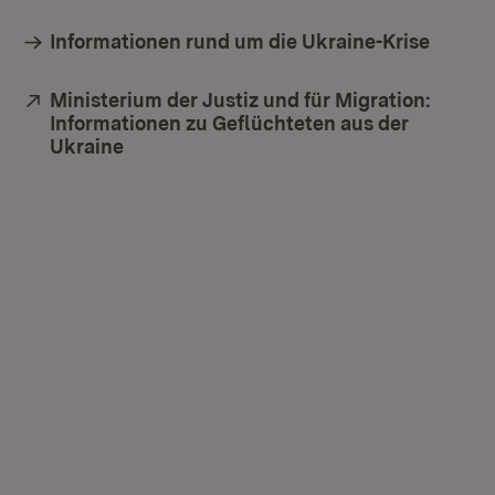
Informationen rund um die Ukraine-Krise
Extern:
Ministerium der Justiz und für Migration:
Informationen zu Geflüchteten aus der
Ukraine
(Öffnet in neuem Fenster)