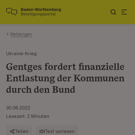
Zum Inhalt springen
Link zur Startseite
Meldungen
Ukraine-Krieg
Gentges fordert finanzielle
Entlastung der Kommunen
durch den Bund
30.06.2022
Lesezeit: 2 Minuten
Teilen
Text vorlesen