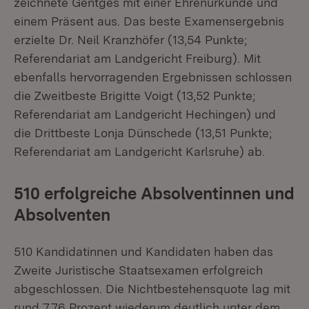
zeichnete Gentges mit einer Ehrenurkunde und
einem Präsent aus. Das beste Examensergebnis
erzielte Dr. Neil Kranzhöfer (13,54 Punkte;
Referendariat am Landgericht Freiburg). Mit
ebenfalls hervorragenden Ergebnissen schlossen
die Zweitbeste Brigitte Voigt (13,52 Punkte;
Referendariat am Landgericht Hechingen) und
die Drittbeste Lonja Dünschede (13,51 Punkte;
Referendariat am Landgericht Karlsruhe) ab.
510 erfolgreiche Absolventinnen und
Absolventen
510 Kandidatinnen und Kandidaten haben das
Zweite Juristische Staatsexamen erfolgreich
abgeschlossen. Die Nichtbestehensquote lag mit
rund 7,76 Prozent wiederum deutlich unter dem