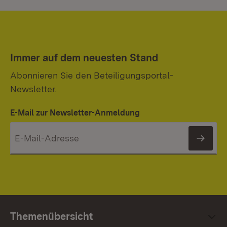
Immer auf dem neuesten Stand
Abonnieren Sie den Beteiligungsportal-
Newsletter.
E-Mail zur Newsletter-Anmeldung
News
Themenübersicht