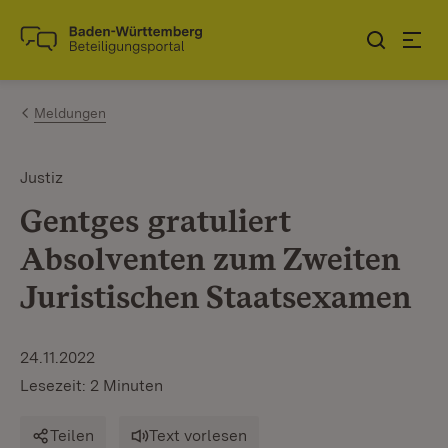
Zum Inhalt springen
Link zur Startseite
Meldungen
Justiz
Gentges gratuliert
Absolventen zum Zweiten
Juristischen Staatsexamen
24.11.2022
Lesezeit: 2 Minuten
Teilen
Text vorlesen