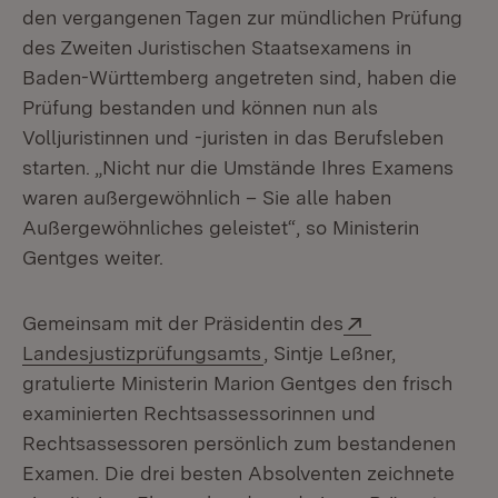
den vergangenen Tagen zur mündlichen Prüfung
des Zweiten Juristischen Staatsexamens in
Baden-Württemberg angetreten sind, haben die
Prüfung bestanden und können nun als
Volljuristinnen und -juristen in das Berufsleben
starten. „Nicht nur die Umstände Ihres Examens
waren außergewöhnlich – Sie alle haben
Außergewöhnliches geleistet“, so Ministerin
Gentges weiter.
Extern:
Gemeinsam mit der Präsidentin des
(Öffnet in neuem Fenster)
Landesjustizprüfungsamts
, Sintje Leßner,
gratulierte Ministerin Marion Gentges den frisch
examinierten Rechtsassessorinnen und
Rechtsassessoren persönlich zum bestandenen
Examen. Die drei besten Absolventen zeichnete