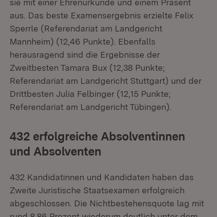
sie mit einer Ehrenurkunde und einem Präsent
aus. Das beste Examensergebnis erzielte Felix
Sperrle (Referendariat am Landgericht
Mannheim) (12,46 Punkte). Ebenfalls
herausragend sind die Ergebnisse der
Zweitbesten Tamara Bux (12,38 Punkte;
Referendariat am Landgericht Stuttgart) und der
Drittbesten Julia Felbinger (12,15 Punkte;
Referendariat am Landgericht Tübingen).
432 erfolgreiche Absolventinnen
und Absolventen
432 Kandidatinnen und Kandidaten haben das
Zweite Juristische Staatsexamen erfolgreich
abgeschlossen. Die Nichtbestehensquote lag mit
rund 8,86 Prozent wiederum deutlich unter dem