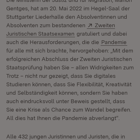
Gentges, hat am 20. Mai 2022 im Hegel-Saal der
Stuttgarter Liederhalle den Absolventinnen und
Extern:
Absolventen zum bestandenen
Zweiten
(Öffnet in neuem Fenster)
Juristischen Staatsexamen
gratuliert und dabei
auch die Herausforderungen, die die
Pandemie
für alle mit sich brachte, hervorgehoben: „Mit dem
erfolgreichen Abschluss der Zweiten Juristischen
Staatsprüfung haben Sie – allen Widrigkeiten zum
Trotz – nicht nur gezeigt, dass Sie digitales
Studieren können, dass Sie Flexibilität, Kreativität
und Selbständigkeit können, sondern Sie haben
auch eindrucksvoll unter Beweis gestellt, dass
Sie eine Krise als Chance zum Wandel begreifen.
All dies hat Ihnen die Pandemie abverlangt“.
Alle 432 jungen Juristinnen und Juristen, die in