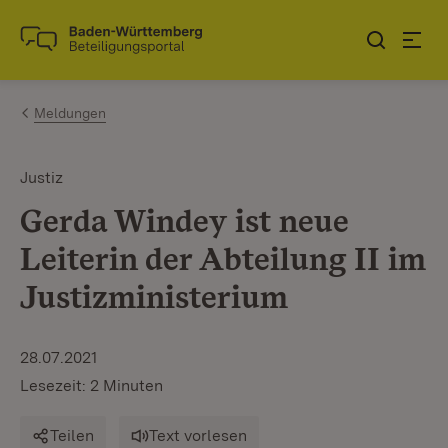
Zum Inhalt springen
Link zur Startseite
Meldungen
Justiz
Gerda Windey ist neue
Leiterin der Abteilung II im
Justizministerium
28.07.2021
Lesezeit: 2 Minuten
Teilen
Text vorlesen