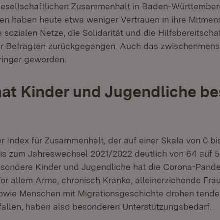
esellschaftlichen Zusammenhalt in Baden-Württemberg
en haben heute etwa weniger Vertrauen in ihre Mitmen
ie sozialen Netze, die Solidarität und die Hilfsbereitsch
er Befragten zurückgegangen. Auch das zwischenmens
eringer geworden.
at Kinder und Jugendliche b
r Index für Zusammenhalt, der auf einer Skala von 0 bi
bis zum Jahreswechsel 2021/2022 deutlich von 64 auf 
esondere Kinder und Jugendliche hat die Corona-Pan
Vor allem Arme, chronisch Kranke, alleinerziehende Frau
owie Menschen mit Migrationsgeschichte drohen tenden
 fallen, haben also besonderen Unterstützungsbedarf.