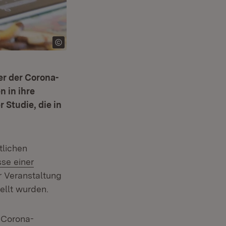
r der Corona-
 in ihre
 Studie, die in
tlichen
sse einer
er Veranstaltung
ellt wurden.
e Corona-