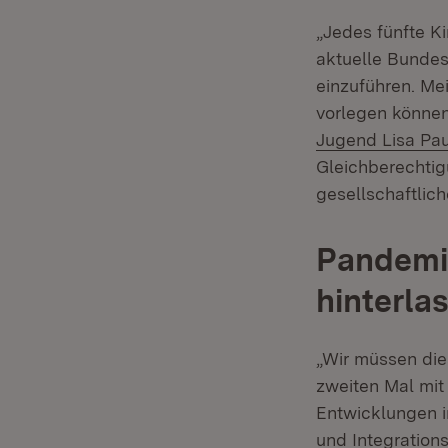
„Jedes fünfte Ki
aktuelle Bundes
einzuführen. Mei
vorlegen können
Jugend Lisa Pa
Gleichberechtig
gesellschaftlic
Pandemie
hinterla
„Wir müssen die
zweiten Mal mit 
Entwicklungen 
und Integration