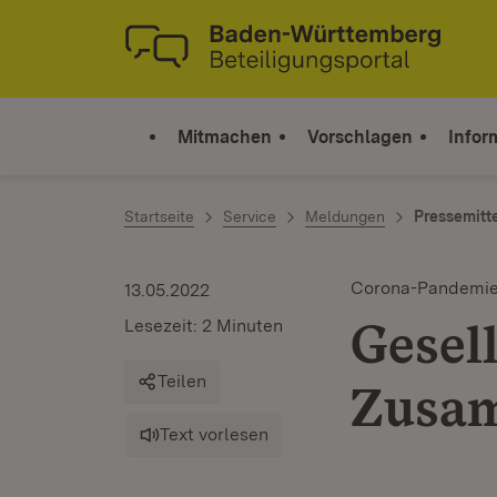
Zum Inhalt springen
Link zur Startseite
Mitmachen
Vorschlagen
Infor
Startseite
Service
Meldungen
Pressemitt
Corona-Pandemi
13.05.2022
Gesell
Lesezeit: 2 Minuten
Teilen
Zusam
Text vorlesen