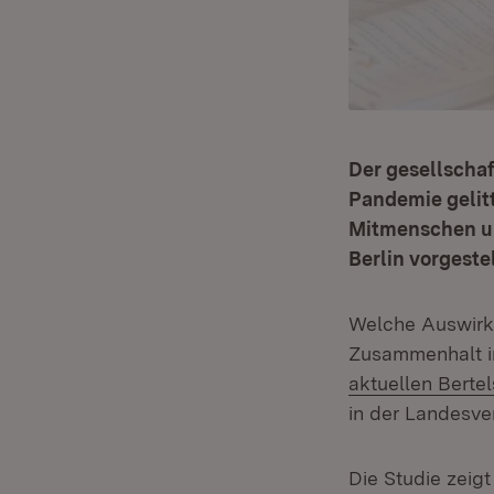
Der gesellscha
Pandemie gelit
Mitmenschen und
Berlin vorgeste
Welche Auswirk
Zusammenhalt i
aktuellen Berte
in der Landesve
Die Studie zeigt