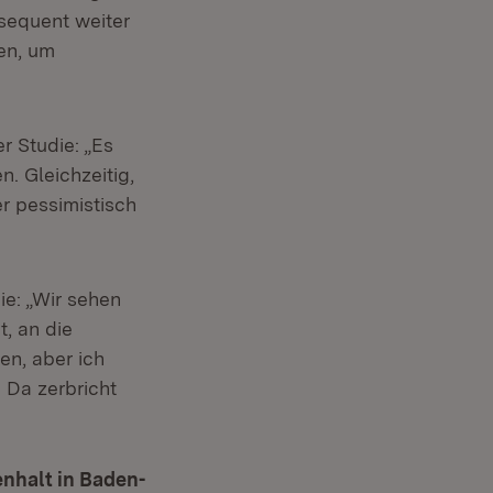
sequent weiter
en, um
r Studie: „Es
. Gleichzeitig,
r pessimistisch
ie: „Wir sehen
t, an die
n, aber ich
Da zerbricht
nhalt in Baden-