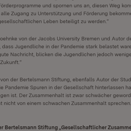
 Förderprogramme und spornen uns an, diesen Weg kon
t alle Zugang zu Unterstützung und Förderung bekomm
sellschaftlichen Leben beteiligt zu werden.“
 Boehnke von der Jacobs University Bremen und Autor de
, dass Jugendliche in der Pandemie stark belastet waren
 gute Nachricht, blicken die Jugendlichen jedoch wenige
 Zukunft.“
 von der Bertelsmann Stiftung, ebenfalls Autor der Stud
ie Pandemie Spuren in der Gesellschaft hinterlassen ha
en ist. Der Zusammenhalt ist zwar schwächer geworde
t nicht von einem schwachen Zusammenhalt sprechen. 
er Bertelsmann Stiftung „Gesellschaftlicher Zusamme