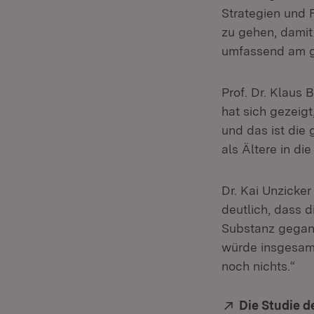
Strategien und
zu gehen, dami
umfassend am ge
Prof. Dr. Klaus
hat sich gezeigt
und das ist die
als Ältere in die
Dr. Kai Unzicker
deutlich, dass d
Substanz gegang
würde insgesam
noch nichts.“
Extern:
Die Studie d