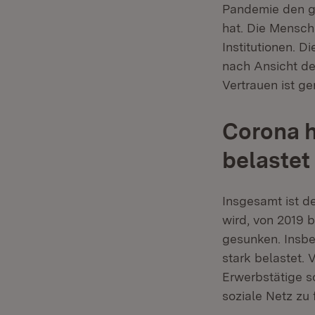
Pandemie den g
hat. Die Mensch
Institutionen. D
nach Ansicht d
Vertrauen ist g
Corona h
belastet
Insgesamt ist de
wird, von 2019 
gesunken. Insb
stark belastet. 
Erwerbstätige s
soziale Netz zu