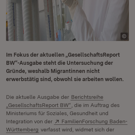
Im Fokus der aktuellen „GesellschaftsReport
BW“-Ausgabe steht die Untersuchung der
Gründe, weshalb Migrantinnen nicht
erwerbstätig sind, obwohl sie arbeiten wollen.
Die aktuelle Ausgabe der
Berichtsreihe
„GesellschaftsReport BW“
, die im Auftrag des
Ministeriums für Soziales, Gesundheit und
Extern:
Integration von der
FamilienForschung Baden-
(Öffnet in neuem Fenster)
Württemberg
verfasst wird, widmet sich der