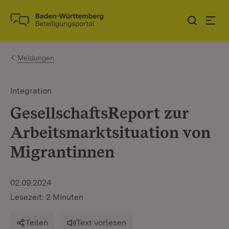
Zum Inhalt springen
Link zur Startseite
Meldungen
Integration
GesellschaftsReport zur
Arbeitsmarktsituation von
Migrantinnen
02.09.2024
Lesezeit: 2 Minuten
Teilen
Text vorlesen