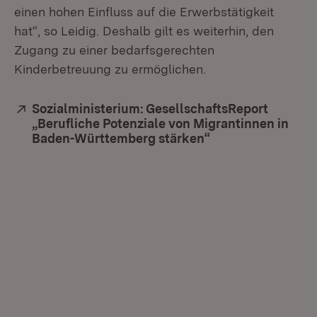
einen hohen Einfluss auf die Erwerbstätigkeit
hat“, so Leidig. Deshalb gilt es weiterhin, den
Zugang zu einer bedarfsgerechten
Kinderbetreuung zu ermöglichen.
Extern:
Sozialministerium: GesellschaftsReport
„Berufliche Potenziale von Migrantinnen in
Baden-Württemberg stärken“
(Öffnet in neuem 