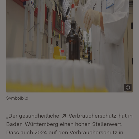
Symbolbild
Extern:
(Öffnet 
„Der gesundheitliche
Verbraucherschutz
hat in
Baden-Württemberg einen hohen Stellenwert.
Dass auch 2024 auf den Verbraucherschutz in