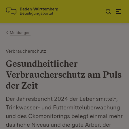
Zum Inhalt springen
Link zur Startseite
Meldungen
Verbraucherschutz
Gesundheitlicher
Verbraucherschutz am Puls
der Zeit
Der Jahresbericht 2024 der Lebensmittel-,
Trinkwasser- und Futtermittelüberwachung
und des Ökomonitorings belegt einmal mehr
das hohe Niveau und die gute Arbeit der