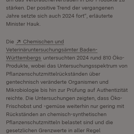
stärken. Der positive Trend der vergangenen
Jahre setzte sich auch 2024 fort“, erläuterte
Minister Hauk.
Extern:
Die
Chemischen und
Veterinäruntersuchungsämter Baden-
(Öffnet in neuem Fenster)
Württembergs
untersuchten 2024 rund 810 Öko-
Produkte, wobei das Untersuchungsspektrum von
Pflanzenschutzmittelrückständen über
gentechnisch veränderte Organismen und
Mikrobiologie bis hin zur Prüfung auf Authentizität
reichte. Die Untersuchungen zeigten, dass Öko-
Frischobst und -gemüse weiterhin nur gering mit
Rückständen an chemisch-synthetischen
Pflanzenschutzmitteln belastet sind und die
gesetzlichen Grenzwerte in aller Regel