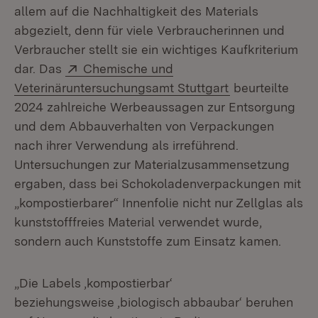
allem auf die Nachhaltigkeit des Materials
abgezielt, denn für viele Verbraucherinnen und
Verbraucher stellt sie ein wichtiges Kaufkriterium
Extern:
dar. Das
Chemische und
(Öffnet in neue
Veterinäruntersuchungsamt Stuttgart
beurteilte
2024 zahlreiche Werbeaussagen zur Entsorgung
und dem Abbauverhalten von Verpackungen
nach ihrer Verwendung als irreführend.
Untersuchungen zur Materialzusammensetzung
ergaben, dass bei Schokoladenverpackungen mit
„kompostierbarer“ Innenfolie nicht nur Zellglas als
kunststofffreies Material verwendet wurde,
sondern auch Kunststoffe zum Einsatz kamen.
„Die Labels ,kompostierbar‘
beziehungsweise ,biologisch abbaubar‘ beruhen