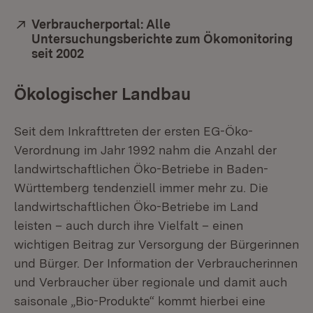
Extern:
Verbraucherportal: Alle
Untersuchungsberichte zum Ökomonitoring
seit 2002
(Öffnet in neuem Fenster)
Ökologischer Landbau
Seit dem Inkrafttreten der ersten EG-Öko-
Verordnung im Jahr 1992 nahm die Anzahl der
landwirtschaftlichen Öko-Betriebe in Baden-
Württemberg tendenziell immer mehr zu. Die
landwirtschaftlichen Öko-Betriebe im Land
leisten – auch durch ihre Vielfalt – einen
wichtigen Beitrag zur Versorgung der Bürgerinnen
und Bürger. Der Information der Verbraucherinnen
und Verbraucher über regionale und damit auch
saisonale „Bio-Produkte“ kommt hierbei eine