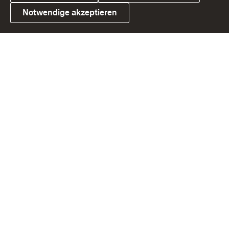
Notwendige akzeptieren
Link zum Landesportal