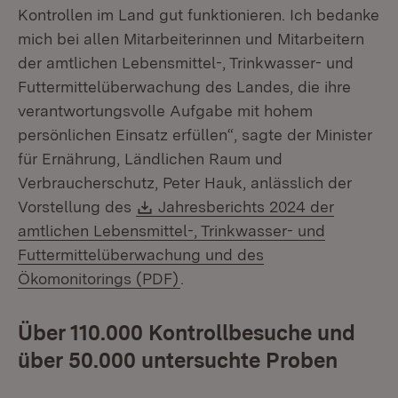
Kontrollen im Land gut funktionieren. Ich bedanke
mich bei allen Mitarbeiterinnen und Mitarbeitern
der amtlichen Lebensmittel-, Trinkwasser- und
Futtermittelüberwachung des Landes, die ihre
verantwortungsvolle Aufgabe mit hohem
persönlichen Einsatz erfüllen“, sagte der Minister
für Ernährung, Ländlichen Raum und
Verbraucherschutz, Peter Hauk, anlässlich der
Download:
Vorstellung des
Jahresberichts 2024 der
amtlichen Lebensmittel-, Trinkwasser- und
Futtermittelüberwachung und des
(Öffnet in neuem Fenster)
Ökomonitorings (PDF)
.
Über 110.000 Kontrollbesuche und
über 50.000 untersuchte Proben