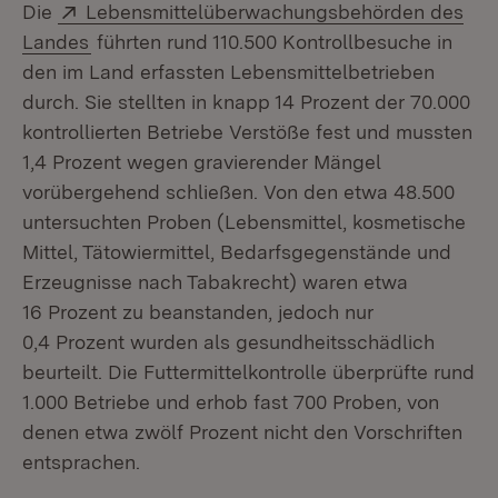
Extern:
Die
Lebensmittelüberwachungsbehörden des
(Öffnet in neuem Fenster)
Landes
führten rund 110.500 Kontrollbesuche in
den im Land erfassten Lebensmittelbetrieben
durch. Sie stellten in knapp 14 Prozent der 70.000
kontrollierten Betriebe Verstöße fest und mussten
1,4 Prozent wegen gravierender Mängel
vorübergehend schließen. Von den etwa 48.500
untersuchten Proben (Lebensmittel, kosmetische
Mittel, Tätowiermittel, Bedarfsgegenstände und
Erzeugnisse nach Tabakrecht) waren etwa
16 Prozent zu beanstanden, jedoch nur
0,4 Prozent wurden als gesundheitsschädlich
beurteilt. Die Futtermittelkontrolle überprüfte rund
1.000 Betriebe und erhob fast 700 Proben, von
denen etwa zwölf Prozent nicht den Vorschriften
entsprachen.