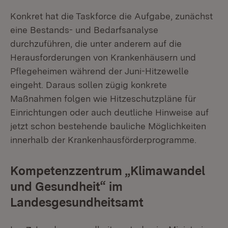
Konkret hat die Taskforce die Aufgabe, zunächst
eine Bestands- und Bedarfsanalyse
durchzuführen, die unter anderem auf die
Herausforderungen von Krankenhäusern und
Pflegeheimen während der Juni-Hitzewelle
eingeht. Daraus sollen zügig konkrete
Maßnahmen folgen wie Hitzeschutzpläne für
Einrichtungen oder auch deutliche Hinweise auf
jetzt schon bestehende bauliche Möglichkeiten
innerhalb der Krankenhausförderprogramme.
Kompetenzzentrum „Klimawandel
und Gesundheit“ im
Landesgesundheitsamt
Extern:
(Öffnet in neuem Fenst