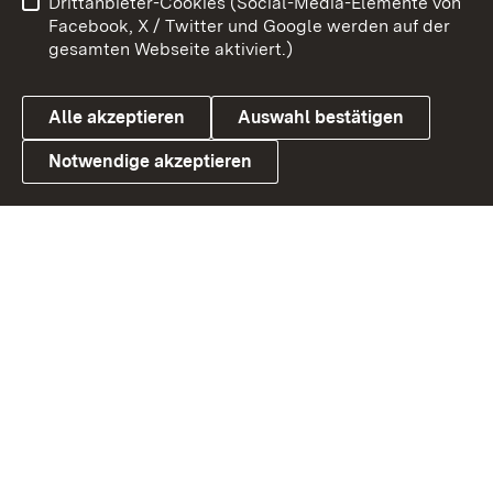
Drittanbieter-Cookies (Social-Media-Elemente von
Barrierefreiheit
Datenschutz
Facebook, X / Twitter und Google werden auf der
gesamten Webseite aktiviert.)
Cookies
Alle akzeptieren
Auswahl bestätigen
Notwendige akzeptieren
Link zum Landesportal