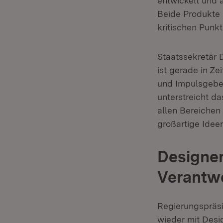
entwickelt und 
Beide Produkte 
kritischen Punk
Staatssekretär 
ist gerade in Z
und Impulsgeber
unterstreicht d
allen Bereichen
großartige Idee
Designe
Verantw
Regierungspräsi
wieder mit Desi