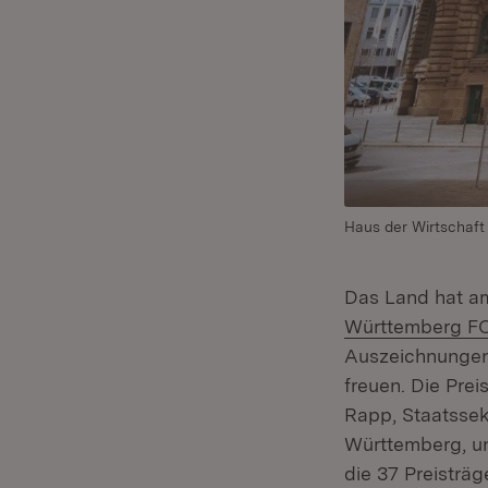
Haus der Wirtschaft 
Das Land hat a
Württemberg F
Auszeichnungen
freuen. Die Pre
Rapp, Staatssek
Württemberg, un
die 37 Preisträg