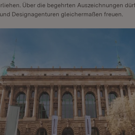
liehen. Über die begehrten Auszeichnungen dür
und Designagenturen gleichermaßen freuen.