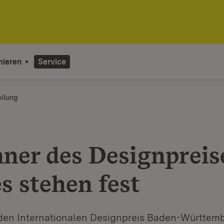
mieren
Service
eilung
ner des Designpreis
s stehen fest
den Internationalen Designpreis Baden-Württe