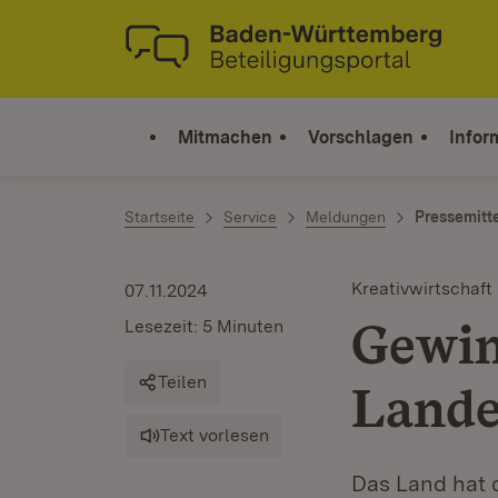
Zum Inhalt springen
Link zur Startseite
Mitmachen
Vorschlagen
Infor
Startseite
Service
Meldungen
Pressemitt
Kreativwirtschaft
07.11.2024
Gewin
Lesezeit: 5 Minuten
Teilen
Lande
Text vorlesen
Das Land hat 