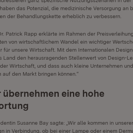
adressieren ganz spezifische Nutzungsszenarien in der 
haben das Potenzial, die medizinische Versorgung an 
ten der Behandlungskette erheblich zu verbessern.
Dr. Patrick Rapp erklärte im Rahmen der Preisverleihun
eiten von wirtschaftlichem Wandel ein wichtiger Wertsc
 für unsere Wirtschaft. Mit dem Internationalen Design
as Land den herausragenden Stellenwert von Design-Le
 der Wirtschaft, und dass auch kleine Unternehmen und
n auf den Markt bringen können.“
r übernehmen eine hohe
ortung
dentin Susanne Bay sagte: „Wir alle kommen in unsere
gn in Verbindung, ob bei einer Lampe oder einem Derm