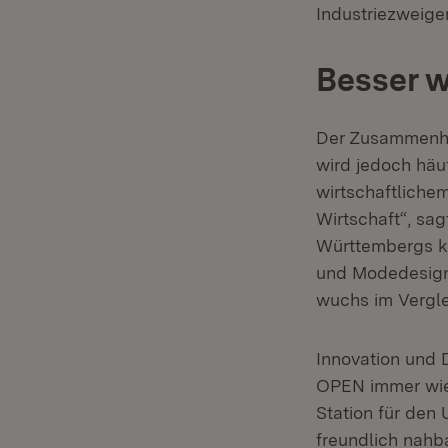
Industriezweige
Besser w
Der Zusammenhan
wird jedoch häu
wirtschaftliche
Wirtschaft“, sa
Württembergs ko
und Modedesign 
wuchs im Vergle
Innovation und 
OPEN immer wie
Station für den 
freundlich nahb