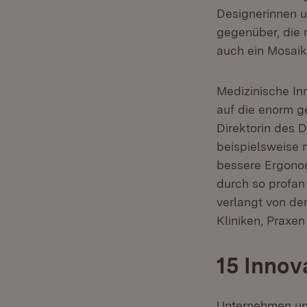
Designerinnen 
gegenüber, die 
auch ein Mosaik
Medizinische In
auf die enorm g
Direktorin des 
beispielsweise 
bessere Ergonom
durch so profan
verlangt von den
Kliniken, Praxe
15 Innov
Unternehmen und