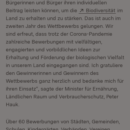
Bürgerinnen und Bürger ihren individuellen
Extern:
(Öffne
Beitrag leisten können, um die
Biodiversität
im
Land zu erhalten und zu stärken. Das ist auch im
zweiten Jahr des Wettbewerbs gelungen. Wir
sind erfreut, dass trotz der Corona-Pandemie
zahlreiche Bewerbungen mit vielfältigen,
engagierten und vorbildlichen Ideen zur
Erhaltung und Förderung der biologischen Vielfalt
in unserem Land eingegangen sind. Ich gratuliere
den Gewinnerinnen und Gewinnern des
Wettbewerbs ganz herzlich und bedanke mich für
ihren Einsatz“, sagte der Minister für Ernährung,
Ländlichen Raum und Verbraucherschutz, Peter
Hauk.
Über 60 Bewerbungen von Städten, Gemeinden,
Schulen, Kindergärten, Verbänden, Vereinen,