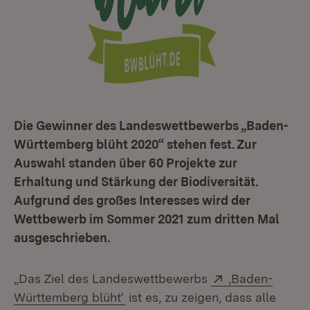
Die Gewinner des Landeswettbewerbs „Baden-
Württemberg blüht 2020“ stehen fest. Zur
Auswahl standen über 60 Projekte zur
Erhaltung und Stärkung der Biodiversität.
Aufgrund des großes Interesses wird der
Wettbewerb im Sommer 2021 zum dritten Mal
ausgeschrieben.
Extern:
„Das Ziel des Landeswettbewerbs
‚Baden-
(Öffnet in neuem Fenster)
Württemberg blüht‘
ist es, zu zeigen, dass alle