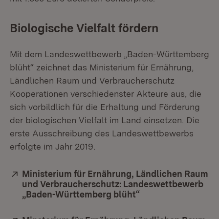
Biologische Vielfalt fördern
Mit dem Landeswettbewerb „Baden-Württemberg
blüht“ zeichnet das Ministerium für Ernährung,
Ländlichen Raum und Verbraucherschutz
Kooperationen verschiedenster Akteure aus, die
sich vorbildlich für die Erhaltung und Förderung
der biologischen Vielfalt im Land einsetzen. Die
erste Ausschreibung des Landeswettbewerbs
erfolgte im Jahr 2019.
Extern:
Ministerium für Ernährung, Ländlichen Raum
und Verbraucherschutz: Landeswettbewerb
„Baden-Württemberg blüht“
(Öffnet in neuem F