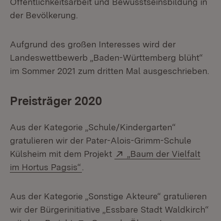
Öffentlichkeitsarbeit und Bewusstseinsbildung in
der Bevölkerung.
Aufgrund des großen Interesses wird der
Landeswettbewerb „Baden-Württemberg blüht“
im Sommer 2021 zum dritten Mal ausgeschrieben.
Preisträger 2020
Aus der Kategorie „Schule/Kindergarten“
gratulieren wir der Pater-Alois-Grimm-Schule
Extern:
Külsheim mit dem Projekt
„Baum der Vielfalt
(Öffnet in neuem Fenster)
im Hortus Pagsis“
.
Aus der Kategorie „Sonstige Akteure“ gratulieren
wir der Bürgerinitiative „Essbare Stadt Waldkirch“