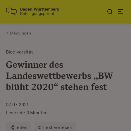
Zum Inhalt springen
Link zur Startseite
Meldungen
Biodiversität
Gewinner des
Landeswettbewerbs „BW
blüht 2020“ stehen fest
07.07.2021
Lesezeit: 3 Minuten
Teilen
Text vorlesen