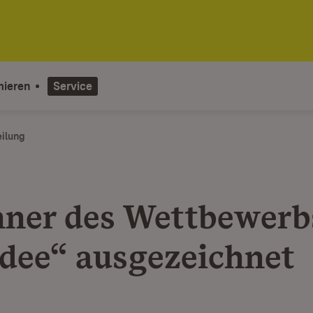
mieren
Service
eilung
ner des Wettbewerb
dee“ ausgezeichnet