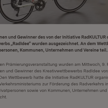
nen und Gewinner des von der Initiative RadKULTUR 
werbs „RadIdee“ wurden ausgezeichnet. An dem Wet
tpersonen, Kommunen, Unternehmen und Vereine teil.
ellen Prämierungsveranstaltung wurden am Mittwoch, 9. 
en und Gewinner des Kreativwettbewerbs RadIdee vorg
Den Wettbewerb hatte die Initiative RadKULTUR organis
erkehrsministeriums zur Förderung des Radverkehrs i
Privatpersonen sowie von Kommunen, Unternehmen und
cht.