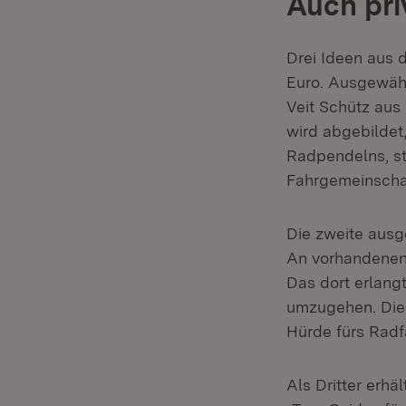
Auch pr
Drei Ideen aus d
Euro. Ausgewähl
Veit Schütz aus 
wird abgebildet,
Radpendelns, st
Fahrgemeinscha
Die zweite ausg
An vorhandenen
Das dort erlang
umzugehen. Die 
Hürde fürs Radf
Als Dritter erhä