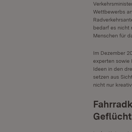
Verkehrsministe
Wettbewerbs ang
Radverkehrsante
bedarf es nicht
Menschen für da
Im Dezember 202
experten sowie 
Ideen in den dre
setzen aus Sich
nicht nur kreat
Fahrradk
Geflücht