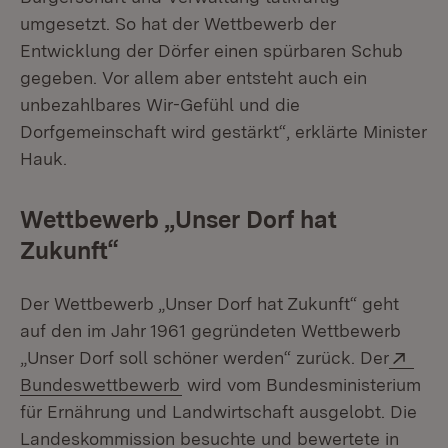
umgesetzt. So hat der Wettbewerb der
Entwicklung der Dörfer einen spürbaren Schub
gegeben. Vor allem aber entsteht auch ein
unbezahlbares Wir-Gefühl und die
Dorfgemeinschaft wird gestärkt“, erklärte Minister
Hauk.
Wettbewerb „Unser Dorf hat
Zukunft“
Der Wettbewerb „Unser Dorf hat Zukunft“ geht
auf den im Jahr 1961 gegründeten Wettbewerb
Exte
„Unser Dorf soll schöner werden“ zurück. Der
(Öffnet in neuem Fenster)
Bundeswettbewerb
wird vom Bundesministerium
für Ernährung und Landwirtschaft ausgelobt. Die
Landeskommission besuchte und bewertete in