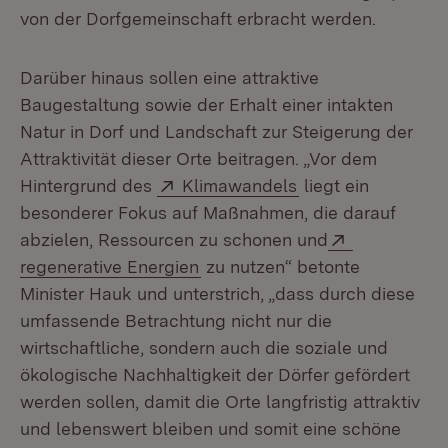
von der Dorfgemeinschaft erbracht werden.
Darüber hinaus sollen eine attraktive
Baugestaltung sowie der Erhalt einer intakten
Natur in Dorf und Landschaft zur Steigerung der
Attraktivität dieser Orte beitragen. „Vor dem
Extern:
(Öffnet in neuem 
Hintergrund des
Klimawandels
liegt ein
besonderer Fokus auf Maßnahmen, die darauf
Extern:
abzielen, Ressourcen zu schonen und
(Öffnet in neuem Fenster)
regenerative Energien
zu nutzen“ betonte
Minister Hauk und unterstrich, „dass durch diese
umfassende Betrachtung nicht nur die
wirtschaftliche, sondern auch die soziale und
ökologische Nachhaltigkeit der Dörfer gefördert
werden sollen, damit die Orte langfristig attraktiv
und lebenswert bleiben und somit eine schöne