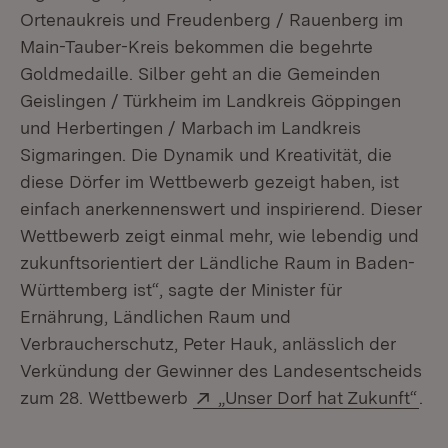
Ortenaukreis und Freudenberg / Rauenberg im
Main-Tauber-Kreis bekommen die begehrte
Goldmedaille. Silber geht an die Gemeinden
Geislingen / Türkheim im Landkreis Göppingen
und Herbertingen / Marbach
im Landkreis
Sigmaringen. Die Dynamik und Kreativität, die
diese Dörfer im Wettbewerb gezeigt haben, ist
einfach anerkennenswert und inspirierend. Dieser
Wettbewerb zeigt einmal mehr, wie lebendig und
zukunftsorientiert der Ländliche Raum in Baden-
Württemberg ist“, sagte der Minister für
Ernährung, Ländlichen Raum und
Verbraucherschutz, Peter Hauk, anlässlich der
Verkündung der Gewinner des Landesentscheids
Extern:
(Öf
zum 28. Wettbewerb
„Unser Dorf hat Zukunft“
.