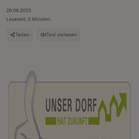
26.06.2025
Lesezeit: 5 Minuten
Teilen
Text vorlesen