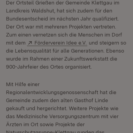
Der Ortsteil Grießen der Gemeinde Klettgau im
Landkreis Waldshut, hat sich zudem für den
Bundesentscheid im nächsten Jahr qualifiziert.
Der Ort war mit mehreren Projekten vertreten.
Zum einen vernetzen sich die Menschen im Dorf
Extern:
(Öffnet in neuem F
mit dem
Förderverein Idee e.V.
und steigern so
die Lebensqualität für alle Generationen. Ebenso
wurde im Rahmen einer Zukunftswerkstatt die
900-Jahrfeier des Ortes organisiert.
Mit Hilfe einer
Regionalentwicklungsgenossenschaft hat die
Gemeinde zudem den alten Gasthof Linde
gekauft und hergerichtet. Weitere Projekte wie
das Medizinische Versorgungszentrum mit vier
Ärzten im Ort sowie Projekte der
Naturschutzgruppe-Klettgau runden das