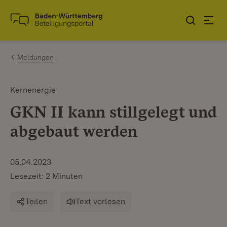
Zum Inhalt springen
Link zur Startseite
Meldungen
Kernenergie
GKN II kann stillgelegt und
abgebaut werden
05.04.2023
Lesezeit: 2 Minuten
Teilen
Text vorlesen