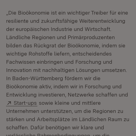
„Die Bioökonomie ist ein wichtiger Treiber für eine
resiliente und zukunftsfähige Weiterentwicklung
der europäischen Industrie und Wirtschaft.
Ländliche Regionen und Primärproduzenten
bilden das Rückgrat der Bioökonomie, indem sie
wichtige Rohstoffe liefern, entscheidendes
Fachwissen einbringen und Forschung und
Innovation mit nachhaltigen Lösungen umsetzen.
In Baden-Württemberg fördern wir die
Bioökonomie aktiv, indem wir in Forschung und
Entwicklung investieren, Netzwerke schaffen und
Extern:
(Öffnet in neuem Fenster)
Start-ups
sowie kleine und mittlere
Unternehmen unterstützen, um die Regionen zu
stärken und Arbeitsplätze im Ländlichen Raum zu
schaffen. Dafür benötigen wir klare und
verlässliche Rahmenbedingungen, um die