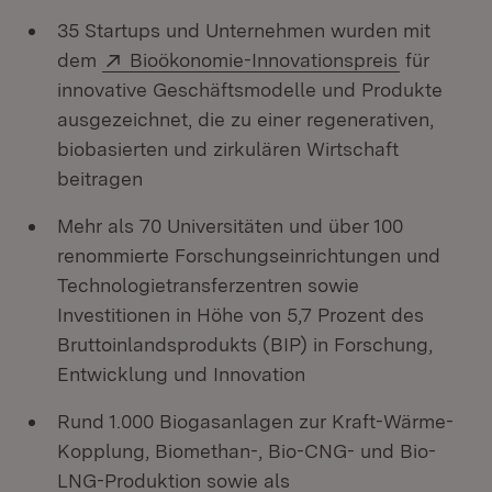
35 Startups und Unternehmen wurden mit
Extern:
(Öffnet in
dem
Bioökonomie-Innovationspreis
für
innovative Geschäftsmodelle und Produkte
ausgezeichnet, die zu einer regenerativen,
biobasierten und zirkulären Wirtschaft
beitragen
Mehr als 70 Universitäten und über 100
renommierte Forschungseinrichtungen und
Technologietransferzentren sowie
Investitionen in Höhe von 5,7 Prozent des
Bruttoinlandsprodukts (BIP) in Forschung,
Entwicklung und Innovation
Rund 1.000 Biogasanlagen zur Kraft-Wärme-
Kopplung, Biomethan-, Bio-CNG- und Bio-
LNG-Produktion sowie als