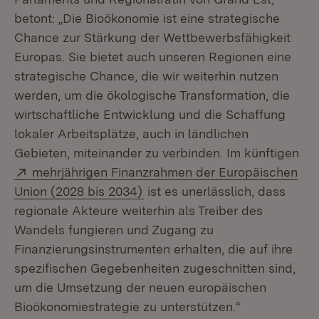
betont: „Die Bioökonomie ist eine strategische
Chance zur Stärkung der Wettbewerbsfähigkeit
Europas. Sie bietet auch unseren Regionen eine
strategische Chance, die wir weiterhin nutzen
werden, um die ökologische Transformation, die
wirtschaftliche Entwicklung und die Schaffung
lokaler Arbeitsplätze, auch in ländlichen
Gebieten, miteinander zu verbinden. Im künftigen
Extern:
mehrjährigen Finanzrahmen der Europäischen
(Öffnet in neuem Fenster)
Union (2028 bis 2034)
ist es unerlässlich, dass
regionale Akteure weiterhin als Treiber des
Wandels fungieren und Zugang zu
Finanzierungsinstrumenten erhalten, die auf ihre
spezifischen Gegebenheiten zugeschnitten sind,
um die Umsetzung der neuen europäischen
Bioökonomiestrategie zu unterstützen.“