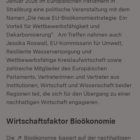
Januar 2026 im Europäischen Parlament in
Straßburg eine politische Veranstaltung mit dem
Namen „Die neue EU-Bioökonomiestrategie: Ein
Vorteil für Wettbewerbsfähigkeit und
Dekarbonisierung“. Am Treffen nahmen auch
Jessika Roswall, EU-Kommissarin für Umwelt,
Resiliente Wasserversorgung und
Wettbewerbsfähige Kreislaufwirtschaft sowie
zahlreiche Mitglieder des Europäischen
Parlaments, Vertreterinnen und Vertreter aus
Institutionen, Wirtschaft und Wissenschaft beider
Regionen teil, die sich für den Übergang zu einer
nachhaltigen Wirtschaft engagieren.
Wirtschaftsfaktor Bioökonomie
Extern:
(Öffnet in neuem Fenster)
Die
Bioökonomie
basiert auf der nachhaltigen