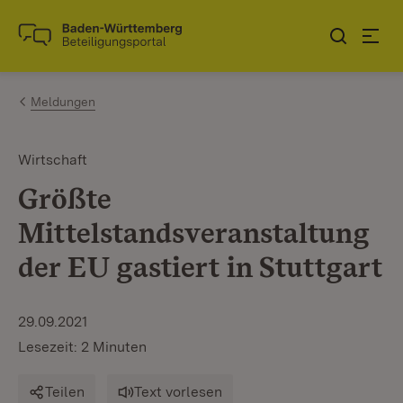
Zum Inhalt springen
Link zur Startseite
Meldungen
Wirtschaft
Größte
Mittelstandsveranstaltung
der EU gastiert in Stuttgart
29.09.2021
Lesezeit: 2 Minuten
Teilen
Text vorlesen