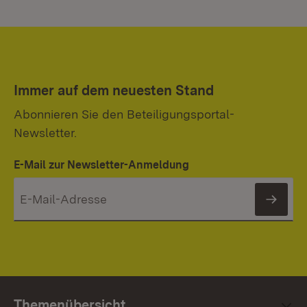
Immer auf dem neuesten Stand
Abonnieren Sie den Beteiligungsportal-
Newsletter.
E-Mail zur Newsletter-Anmeldung
News
Themenübersicht