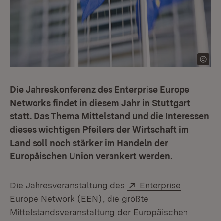
Die Jahreskonferenz des Enterprise Europe
Networks findet in diesem Jahr in Stuttgart
statt. Das Thema Mittelstand und die Interessen
dieses wichtigen Pfeilers der Wirtschaft im
Land soll noch stärker im Handeln der
Europäischen Union verankert werden.
Extern:
Die Jahresveranstaltung des
Enterprise
(Öffnet in neuem Fenster)
Europe Network (EEN)
, die größte
Mittelstandsveranstaltung der Europäischen