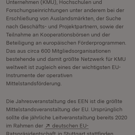
Unternehmen (KMU), Hochschulen und
Forschungseinrichtungen unter anderem bei der
Erschließung von Auslandsmärkten, der Suche
nach Geschäfts- und Projektpartnern, sowie der
Teilnahme an Kooperationsbörsen und der
Beteiligung an europäischen Förderprogrammen.
Das aus circa 600 Mitgliedsorganisationen
bestehende und damit größte Netzwerk für KMU
weltweit ist zugleich eines der wichtigsten EU-
Instrumente der operativen
Mittelstandsförderung.
Die Jahresveranstaltung des EEN ist die größte
Mittelstandsveranstaltung der EU. Ursprünglich
sollte die jährliche Leitveranstaltung bereits 2020
Extern:
im Rahmen der
deutschen EU-
(Öffnet in neuem Fenster)
Ratspräsidentschaft
in Stuttgart stattfinden,