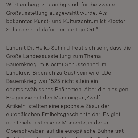
(Öffnet in neuem Fenster)
Württemberg
zuständig sind, für die zweite
Großausstellung ausgewählt wurde. Als
bekanntes Kunst- und Kulturzentrum ist Kloster
Schussenried dafür der richtige Ort.“
Landrat Dr. Heiko Schmid freut sich sehr, dass die
Große Landesausstellung zum Thema
Bauernkrieg im Kloster Schussenried im
Landkreis Biberach zu Gast sein wird: „Der
Bauernkrieg war 1525 nicht allein ein
oberschwäbisches Phänomen. Aber die hiesigen
Ereignisse mit den Memminger ‚Zwölf
Artikeln‘ stellten eine epochale Zäsur der
europäischen Freiheitsgeschichte dar. Es gibt
nicht viele historische Momente, in denen
Oberschwaben auf die europäische Bühne trat.