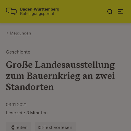
Zum Inhalt springen
Link zur Startseite
Meldungen
Geschichte
Große Landesausstellung
zum Bauernkrieg an zwei
Standorten
03.11.2021
Lesezeit: 3 Minuten
Teilen
Text vorlesen