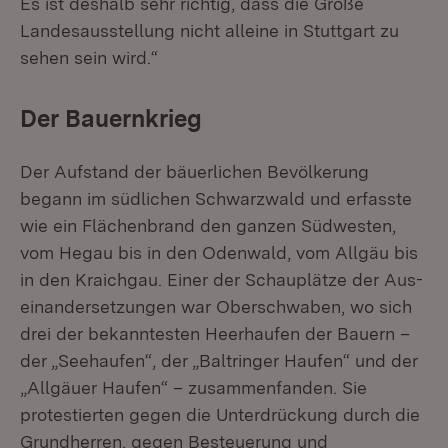
Es ist deshalb sehr richtig, dass die Große
Landesausstellung nicht alleine in Stuttgart zu
sehen sein wird.“
Der Bauernkrieg
Der Aufstand der bäuerlichen Bevölkerung
begann im südlichen Schwarzwald und erfasste
wie ein Flächenbrand den ganzen Südwesten,
vom Hegau bis in den Odenwald, vom Allgäu bis
in den Kraichgau. Einer der Schauplätze der Aus­
einandersetzungen war Oberschwaben, wo sich
drei der bekanntesten Heer­haufen der Bauern –
der „Seehaufen“, der „Baltringer Haufen“ und der
„Allgäuer Haufen“ – zusammenfanden. Sie
protestierten gegen die Unter­drückung durch die
Grundherren, gegen Besteuerung und