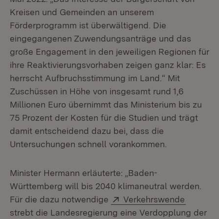
Kreisen und Gemeinden an unserem
Förderprogramm ist überwältigend. Die
eingegangenen Zuwendungsanträge und das
große Engagement in den jeweiligen Regionen für
ihre Reaktivierungsvorhaben zeigen ganz klar: Es
herrscht Aufbruchsstimmung im Land.“ Mit
Zuschüssen in Höhe von insgesamt rund 1,6
Millionen Euro übernimmt das Ministerium bis zu
75 Prozent der Kosten für die Studien und trägt
damit entscheidend dazu bei, dass die
Untersuchungen schnell vorankommen.
Minister Hermann erläuterte: „Baden-
Württemberg will bis 2040 klimaneutral werden.
Extern:
(Öffnet 
Für die dazu notwendige
Verkehrswende
strebt die Landesregierung eine Verdopplung der