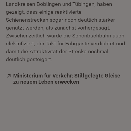
Landkreisen Böblingen und Tübingen, haben
gezeigt, dass einige reaktivierte
Schienenstrecken sogar noch deutlich stärker
genutzt werden, als zunächst vorhergesagt.
Zwischenzeitlich wurde die Schönbuchbahn auch
elektrifiziert, der Takt für Fahrgäste verdichtet und
damit die Attraktivität der Strecke nochmal
deutlich gesteigert.
Extern:
Ministerium für Verkehr: Stillgelegte Gleise
zu neuem Leben erwecken
(Öffnet in neuem Fen