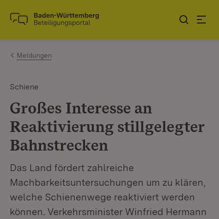
Zum Inhalt springen
Link zur Startseite
Meldungen
Schiene
Großes Interesse an
Reaktivierung stillgelegter
Bahnstrecken
Das Land fördert zahlreiche
Machbarkeitsuntersuchungen um zu klären,
welche Schienenwege reaktiviert werden
können. Verkehrsminister Winfried Hermann