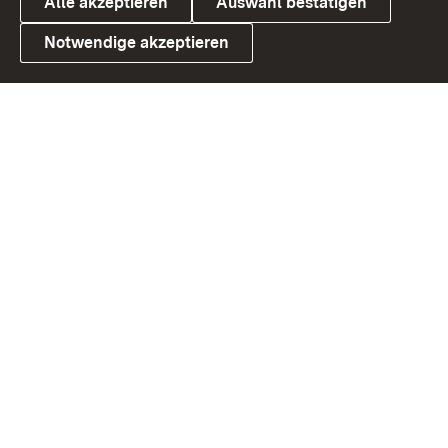
Alle akzeptieren
Auswahl bestätigen
Notwendige akzeptieren
Link zum Landesportal