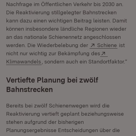
Nachfrage im Öffentlichen Verkehr bis 2030 an.
Die Reaktivierung stillgelegter Bahnstrecken
kann dazu einen wichtigen Beitrag leisten. Damit
können insbesondere ländliche Regionen wieder
an das nationale Schienennetz angeschlossen
Extern:
(Öffnet
werden. Die Wiederbelebung der
Schiene
ist
Extern:
nicht nur wichtig zur Bekämpfung des
(Öffnet in neuem Fenster)
Klimawandels
, sondern auch ein Standortfaktor.“
Vertiefte Planung bei zwölf
Bahnstrecken
Bereits bei zwölf Schienenwegen wird die
Reaktivierung vertieft geplant beziehungsweise
stehen aufgrund der bisherigen
Planungsergebnisse Entscheidungen über die