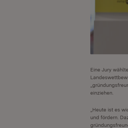
Eine Jury wählt
Landeswettbew
„gründungsfreun
einziehen.
„Heute ist es wi
und fördern. Da
gründungsfreun