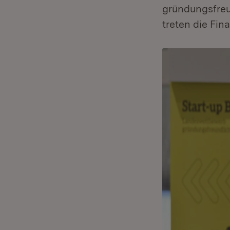
gründungsfre
treten die Fin