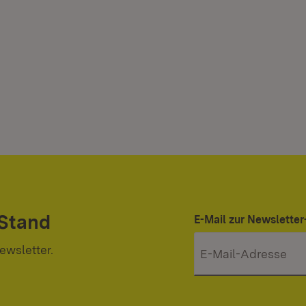
 Stand
E-Mail zur Newslett
ewsletter.