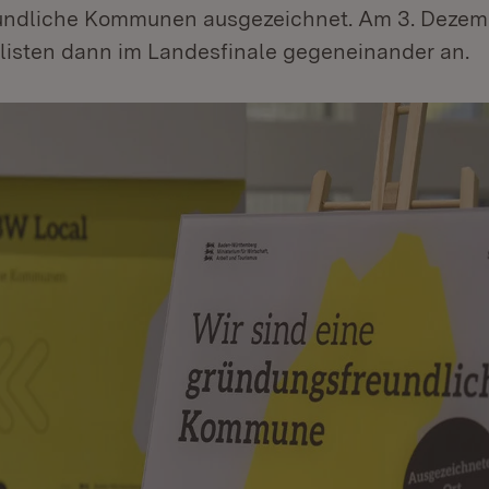
undliche Kommunen ausgezeichnet. Am 3. Dezem
alisten dann im Landesfinale gegeneinander an.