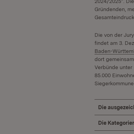
2024/2025“. Die
Gründenden, me
Gesamteindruck 
Die von der Jur
findet am 3. De
Baden-Württembe
dort gemeinsam 
Verbünde unter
85.000 Einwohne
Siegerkommunen 
Die ausgezei
Die Kategorie