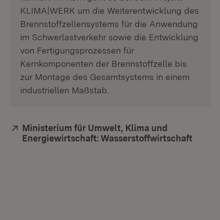
KLIMA|WERK um die Weiterentwicklung des
Brennstoffzellensystems für die Anwendung
im Schwerlastverkehr sowie die Entwicklung
von Fertigungs­prozessen für
Kernkomponenten der Brennstoffzelle bis
zur Montage des Ge­samtsystems in einem
industriellen Maßstab.
Extern:
Ministerium für Umwelt, Klima und
Energiewirtschaft: Wasserstoffwirtschaft
(Öffne