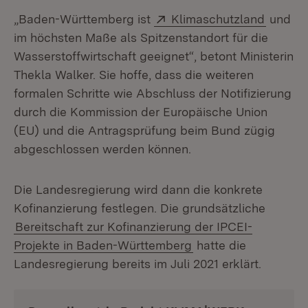
Extern:
(Öffnet
„Baden-Württemberg ist
Klimaschutzland
und
im höchsten Maße als Spitzen­standort für die
Wasserstoffwirtschaft geeignet“, betont Ministerin
Thekla Walker. Sie hoffe, dass die weiteren
formalen Schritte wie Abschluss der Notifizierung
durch die Kommission der Europäische Union
(EU) und die Antragsprüfung beim Bund zügig
abgeschlossen werden können.
Die Landesregierung wird dann die konkrete
Kofinanzierung festlegen. Die grundsätzliche
Bereitschaft zur Kofinanzierung der IPCEI-
Projekte in Baden-Württemberg
hatte die
Landesregierung bereits im Juli 2021 erklärt.