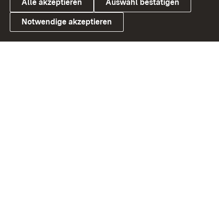
Alle akzeptieren
Auswahl bestätigen
Notwendige akzeptieren
Link zum Landesportal