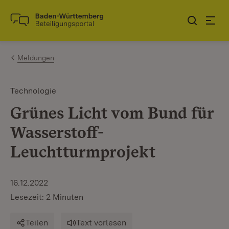
Zum Inhalt springen
Link zur Startseite
Meldungen
Technologie
Grünes Licht vom Bund für
Wasserstoff-
Leuchtturmprojekt
16.12.2022
Lesezeit: 2 Minuten
Teilen
Text vorlesen