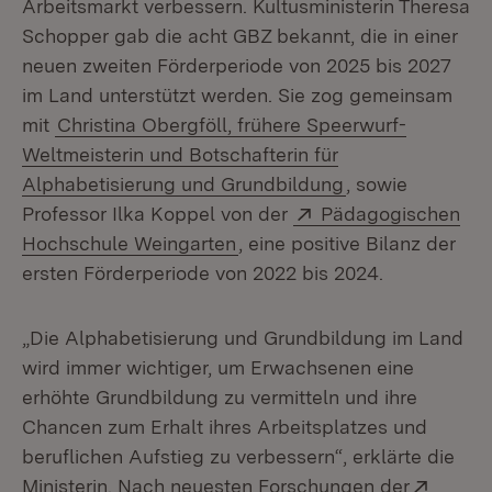
Arbeitsmarkt verbessern. Kultusministerin Theresa
Schopper gab die acht GBZ bekannt, die in einer
neuen zweiten Förderperiode von 2025 bis 2027
im Land unterstützt werden. Sie zog gemeinsam
mit
Christina Obergföll, frühere Speerwurf-
Weltmeisterin und Botschafterin für
Alphabetisierung und Grundbildung
, sowie
Extern:
Professor Ilka Koppel von der
Pädagogischen
(Öffnet in neuem Fenster)
Hochschule Weingarten
, eine positive Bilanz der
ersten Förderperiode von 2022 bis 2024.
„Die Alphabetisierung und Grundbildung im Land
wird immer wichtiger, um Erwachsenen eine
erhöhte Grundbildung zu vermitteln und ihre
Chancen zum Erhalt ihres Arbeitsplatzes und
beruflichen Aufstieg zu verbessern“, erklärte die
Extern
Ministerin. Nach neuesten Forschungen der