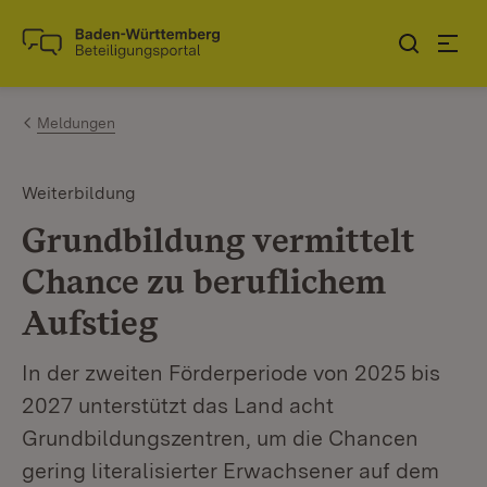
Zum Inhalt springen
Link zur Startseite
Meldungen
Weiterbildung
Grundbildung vermittelt
Chance zu beruflichem
Aufstieg
In der zweiten Förderperiode von 2025 bis
2027 unterstützt das Land acht
Grundbildungszentren, um die Chancen
gering literalisierter Erwachsener auf dem