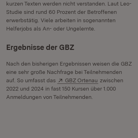
kurzen Texten werden nicht verstanden. Laut Leo-
Studie sind rund 60 Prozent der Betroffenen
erwerbstätig. Viele arbeiten in sogenannten
Helferjobs als An- oder Ungelernte.
Ergebnisse der GBZ
Nach den bisherigen Ergebnissen weisen die GBZ
eine sehr große Nachfrage bei Teilnehmenden
Extern:
(Öffnet in neue
auf. So umfasst das
GBZ Ortenau
zwischen
2022 und 2024 in fast 150 Kursen über 1.000
Anmeldungen von Teilnehmenden.