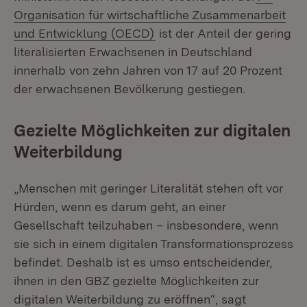
Organisation für wirtschaftliche Zusammenarbeit
(Öffnet in neuem Fenster)
und Entwicklung (OECD)
ist der Anteil der gering
literalisierten Erwachsenen in Deutschland
innerhalb von zehn Jahren von 17 auf 20 Prozent
der erwachsenen Bevölkerung gestiegen.
Gezielte Möglichkeiten zur digitalen
Weiterbildung
„Menschen mit geringer Literalität stehen oft vor
Hürden, wenn es darum geht, an einer
Gesellschaft teilzuhaben – insbesondere, wenn
sie sich in einem digitalen Transformationsprozess
befindet. Deshalb ist es umso entscheidender,
ihnen in den GBZ gezielte Möglichkeiten zur
digitalen Weiterbildung zu eröffnen“, sagt