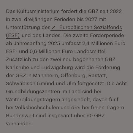
Das Kultusministerium fördert die GBZ seit 2022
in zwei dreijährigen Perioden bis 2027 mit
Extern:
Unterstützung des
Europäischen Sozialfonds
(Öffnet in neuem Fenster)
(ESF)
und des Landes. Die zweite Förderperiode
ab Jahresanfang 2025 umfasst 2,4 Millionen Euro
ESF- und 0,6 Millionen Euro Landesmittel.
Zusätzlich zu den zwei neu begonnenen GBZ
Karlsruhe und Ludwigsburg wird die Förderung
der GBZ in Mannheim, Offenburg, Rastatt,
Schwäbisch Gmünd und Ulm fortgesetzt. Die acht
Grundbildungszentren im Land sind bei
Weiterbildungsträgern angesiedelt, davon fünf
bei Volkshochschulen und drei bei freien Trägern.
Bundesweit sind insgesamt über 60 GBZ
vorhanden.