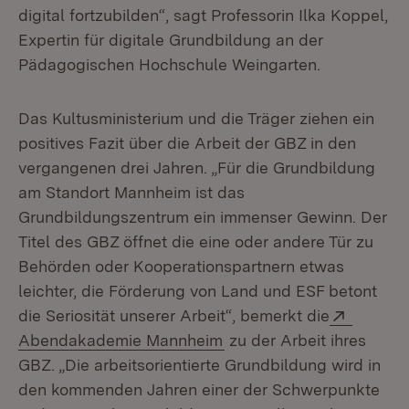
digital fortzubilden“, sagt Professorin Ilka Koppel,
Expertin für digitale Grundbildung an der
Pädagogischen Hochschule Weingarten.
Das Kultusministerium und die Träger ziehen ein
positives Fazit über die Arbeit der GBZ in den
vergangenen drei Jahren. „Für die Grundbildung
am Standort Mannheim ist das
Grundbildungszentrum ein immenser Gewinn. Der
Titel des GBZ öffnet die eine oder andere Tür zu
Behörden oder Kooperationspartnern etwas
leichter, die Förderung von Land und ESF betont
Extern:
die Seriosität unserer Arbeit“, bemerkt die
(Öffnet in neuem Fenster
Abendakademie Mannheim
zu der Arbeit ihres
GBZ. „Die arbeitsorientierte Grundbildung wird in
den kommenden Jahren einer der Schwerpunkte