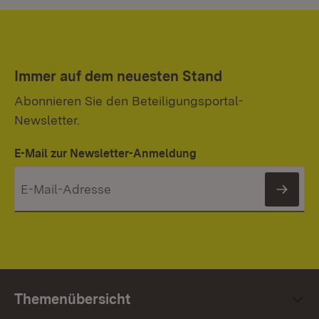
Immer auf dem neuesten Stand
Abonnieren Sie den Beteiligungsportal-
Newsletter.
E-Mail zur Newsletter-Anmeldung
News
Themenübersicht