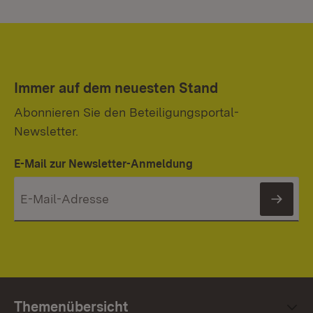
Immer auf dem neuesten Stand
Abonnieren Sie den Beteiligungsportal-
Newsletter.
E-Mail zur Newsletter-Anmeldung
News
Themenübersicht