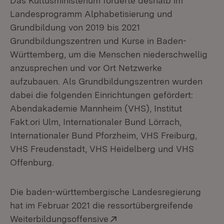
Das Kultusministerium förderte deshalb im
Landesprogramm Alphabetisierung und
Grundbildung von 2019 bis 2021
Grundbildungszentren und Kurse in Baden-
Württemberg, um die Menschen niederschwellig
anzusprechen und vor Ort Netzwerke
aufzubauen. Als Grundbildungszentren wurden
dabei die folgenden Einrichtungen gefördert:
Abendakademie Mannheim (VHS), Institut
Fakt.ori Ulm, Internationaler Bund Lörrach,
Internationaler Bund Pforzheim, VHS Freiburg,
VHS Freudenstadt, VHS Heidelberg und VHS
Offenburg.
Die baden-württembergische Landesregierung
hat im Februar 2021 die ressortübergreifende
Extern:
Weiterbildungsoffensive