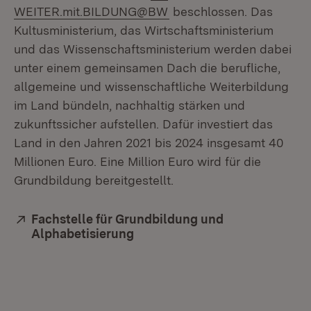
(Öffnet in neuem Fenster
WEITER.mit.BILDUNG@BW
beschlossen. Das
Kultusministerium, das Wirtschaftsministerium
und das Wissenschaftsministerium werden dabei
unter einem gemeinsamen Dach die berufliche,
allgemeine und wissenschaftliche Weiterbildung
im Land bündeln, nachhaltig stärken und
zukunftssicher aufstellen. Dafür investiert das
Land in den Jahren 2021 bis 2024 insgesamt 40
Millionen Euro. Eine Million Euro wird für die
Grundbildung bereitgestellt.
Extern:
Fachstelle für Grundbildung und
Alphabetisierung
(Öffnet in neuem Fenster)