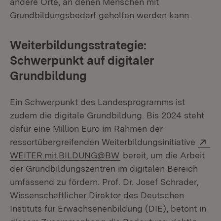
andere Orte, an denen Menschen mit
Grundbildungsbedarf geholfen werden kann.
Weiterbildungsstrategie:
Schwerpunkt auf digitaler
Grundbildung
Ein Schwerpunkt des Landesprogramms ist
zudem die digitale Grundbildung. Bis 2024 steht
dafür eine Million Euro im Rahmen der
Ex
ressortübergreifenden Weiterbildungsinitiative
(Öffnet in neuem Fenster
WEITER.mit.BILDUNG@BW
bereit, um die Arbeit
der Grundbildungszentren im digitalen Bereich
umfassend zu fördern. Prof. Dr. Josef Schrader,
Wissenschaftlicher Direktor des Deutschen
Instituts für Erwachsenenbildung (DIE), betont in