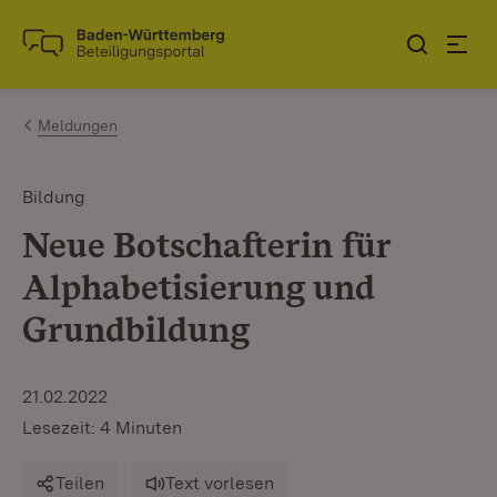
Zum Inhalt springen
Link zur Startseite
Meldungen
Bildung
Neue Botschafterin für
Alphabetisierung und
Grundbildung
21.02.2022
Lesezeit: 4 Minuten
Teilen
Text vorlesen