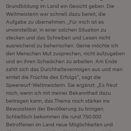
Grundbildung im Land ein Gesicht geben. Die
Weltmeisterin war schnell dazu bereit, die
Aufgabe zu übernehmen. „Für mich ist es
unvorstellbar, in einer solchen Situation zu
stecken und das Schreiben und Lesen nicht
ausreichend zu beherrschen. Gerne möchte ich
den Menschen Mut zusprechen, nicht aufzugeben
und an ihren Schwächen zu arbeiten. Am Ende
zahlt sich das Durchhaltevermögen aus und man
erntet die Früchte des Erfolgs“, sagt die
Speerwurf-Weltmeisterin. Sie ergänzt: „Es freut
mich, wenn ich mit meiner Bekanntheit dazu
beitragen kann, das Thema noch stärker ins
Bewusstsein der Bevölkerung zu bringen.
Schließlich bekommen die rund 750.000
Betroffenen im Land neue Möglichkeiten und