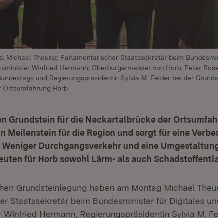
s: Michael Theurer, Parlamentarischer Staatssekretär beim Bundesmini
rsminister Winfried Hermann; Oberbürgermeister von Horb, Peter Ros
undestags und Regierungspräsidentin Sylvia M. Felder bei der Grunds
r Ortsumfahrung Horb
en Grundstein für die Neckartalbrücke der Ortsumfa
ein Meilenstein für die Region und sorgt für eine Verb
. Weniger Durchgangsverkehr und eine Umgestaltung
euten für Horb sowohl Lärm- als auch Schadstoffentl
lichen Grundsteinlegung haben am Montag Michael Theur
er Staatssekretär beim Bundesminister für Digitales un
r Winfried Hermann, Regierungspräsidentin Sylvia M. F