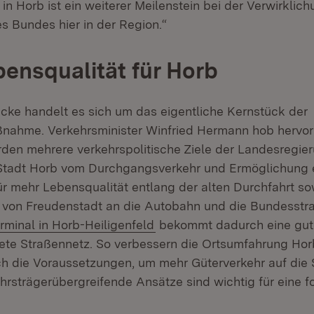
n Horb ist ein weiterer Meilenstein bei der Verwirklic
s Bundes hier in der Region.“
ensqualität für Horb
cke handelt es sich um das eigentliche Kernstück der
ahme. Verkehrsminister Winfried Hermann hob hervor:
en mehrere verkehrspolitische Ziele der Landesregieru
 Stadt Horb vom Durchgangsverkehr und Ermöglichung 
r mehr Lebensqualität entlang der alten Durchfahrt s
 von Freudenstadt an die Autobahn und die Bundesstr
rminal in Horb-Heiligenfeld
bekommt dadurch eine gut
te Straßennetz. So verbessern die Ortsumfahrung Hor
 die Voraussetzungen, um mehr Güterverkehr auf die 
hrsträgerübergreifende Ansätze sind wichtig für eine fo