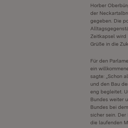
Horber Oberbürg
der Neckartalb
gegeben. Die po
Alltagsgegenstä
Zeitkapsel wird 
Grüße in die Zu
Für den Parlame
ein willkommene
sagte: „Schon a
und den Bau de
eng begleitet. U
Bundes weiter u
Bundes bei dem 
sicher sein. Der
die laufenden M