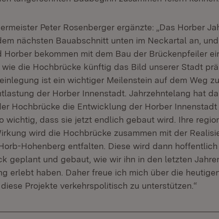
rmeister Peter Rosenberger ergänzte: „Das Horber Ja
em nächsten Bauabschnitt unten im Neckartal an, und
d Horber bekommen mit dem Bau der Brückenpfeiler ei
 wie die Hochbrücke künftig das Bild unserer Stadt prä
einlegung ist ein wichtiger Meilenstein auf dem Weg zu
ntlastung der Horber Innenstadt. Jahrzehntelang hat d
er Hochbrücke die Entwicklung der Horber Innenstadt
o wichtig, dass sie jetzt endlich gebaut wird. Ihre regi
irkung wird die Hochbrücke zusammen mit der Realisi
orb-Hohenberg entfalten. Diese wird dann hoffentlich
k geplant und gebaut, wie wir ihn in den letzten Jahre
g erlebt haben. Daher freue ich mich über die heutig
iese Projekte verkehrspolitisch zu unterstützen.“