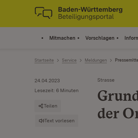
Zum Inhalt springen
Link zur Startseite
Mitmachen
Vorschlagen
Infor
Startseite
Service
Meldungen
Pressemitt
Strasse
24.04.2023
Grund
Lesezeit: 6 Minuten
Teilen
der O
Text vorlesen