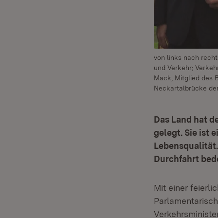
von links nach recht
und Verkehr; Verkeh
Mack, Mitglied des B
Neckartalbrücke de
Das Land hat d
gelegt. Sie ist 
Lebensqualität
Durchfahrt bed
Mit einer feier
Parlamentarisch
Verkehrsministe