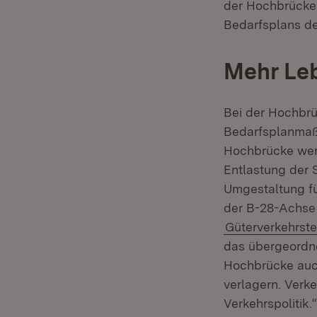
der Hochbrücke i
Bedarfsplans de
Mehr Leb
Bei der Hochbrü
Bedarfsplanmaßn
Hochbrücke werd
Entlastung der
Umgestaltung fü
der B-28-Achse
Güterverkehrste
das übergeordne
Hochbrücke auch
verlagern. Verke
Verkehrspolitik.“