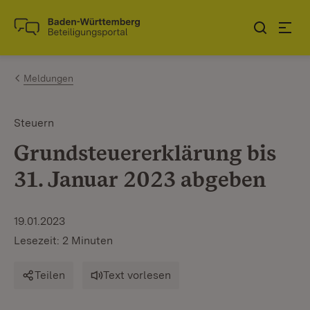
Zum Inhalt springen
Link zur Startseite
Meldungen
Steuern
Grundsteuererklärung bis
31. Januar 2023 abgeben
19.01.2023
Lesezeit: 2 Minuten
Teilen
Text vorlesen