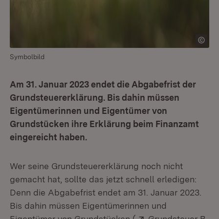
Symbolbild
Am 31. Januar 2023 endet die Abgabefrist der
Grundsteuererklärung. Bis dahin müssen
Eigentümerinnen und Eigentümer von
Grundstücken ihre Erklärung beim Finanzamt
eingereicht haben.
Wer seine Grundsteuererklärung noch nicht
gemacht hat, sollte das jetzt schnell erledigen:
Denn die Abgabefrist endet am 31. Januar 2023.
Bis dahin müssen Eigentümerinnen und
Extern:
Eigentümer von Grundstücken (
Grundsteuer B