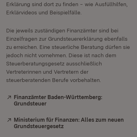
Erklärung sind dort zu finden − wie Ausfüllhilfen,
Erklärvideos und Beispielfälle.
Die jeweils zuständigen Finanzämter sind bei
Einzelfragen zur Grundsteuererklärung ebenfalls
zu erreichen. Eine steuerliche Beratung dürfen sie
jedoch nicht vornehmen. Diese ist nach dem
Steuerberatungsgesetz ausschließlich
Vertreterinnen und Vertretern der
steuerberatenden Berufe vorbehalten.
Extern:
Finanzämter Baden-Württemberg:
Grundsteuer
(Öffnet in neuem Fenster)
Extern:
Ministerium für Finanzen: Alles zum neuen
Grundsteuergesetz
(Öffnet in neuem Fenster)