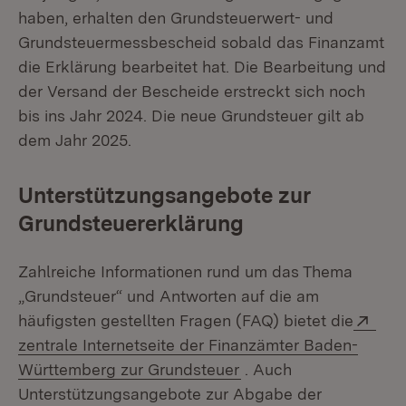
haben, erhalten den Grundsteuerwert- und
Grundsteuermessbescheid sobald das Finanzamt
die Erklärung bearbeitet hat. Die Bearbeitung und
der Versand der Bescheide erstreckt sich noch
bis ins Jahr 2024. Die neue Grundsteuer gilt ab
dem Jahr 2025.
Unterstützungsangebote zur
Grundsteuererklärung
Zahlreiche Informationen rund um das Thema
„Grundsteuer“ und Antworten auf die am
Exte
häufigsten gestellten Fragen (FAQ) bietet die
zentrale Internetseite der Finanzämter Baden-
(Öffnet in neuem Fens
Württemberg zur Grundsteuer
. Auch
Unterstützungsangebote zur Abgabe der