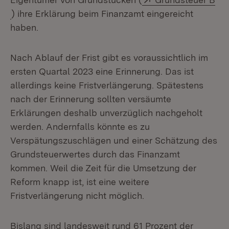
(Öffnet in neuem Fenster)
) ihre Erklärung beim Finanzamt eingereicht
haben.
Nach Ablauf der Frist gibt es voraussichtlich im
ersten Quartal 2023 eine Erinnerung. Das ist
allerdings keine Fristverlängerung. Spätestens
nach der Erinnerung sollten versäumte
Erklärungen deshalb unverzüglich nachgeholt
werden. Andernfalls könnte es zu
Verspätungszuschlägen und einer Schätzung des
Grundsteuerwertes durch das Finanzamt
kommen. Weil die Zeit für die Umsetzung der
Reform knapp ist, ist eine weitere
Fristverlängerung nicht möglich.
Bislang sind landesweit rund 61 Prozent der