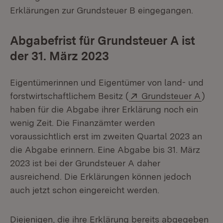
Erklärungen zur Grundsteuer B eingegangen.
Abgabefrist für Grundsteuer A ist
der 31. März 2023
Eigentümerinnen und Eigentümer von land- und
Extern:
(Öffn
forstwirtschaftlichem Besitz (
Grundsteuer A
)
haben für die Abgabe ihrer Erklärung noch ein
wenig Zeit. Die Finanzämter werden
voraussichtlich erst im zweiten Quartal 2023 an
die Abgabe erinnern. Eine Abgabe bis 31. März
2023 ist bei der Grundsteuer A daher
ausreichend. Die Erklärungen können jedoch
auch jetzt schon eingereicht werden.
Diejenigen, die ihre Erklärung bereits abgegeben