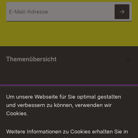
News
Themenübersicht
Social Media
Um unsere Webseite für Sie optimal gestalten
und verbessern zu können, verwenden wir
Facebook
Cookies.
Flickr
Weitere Informationen zu Cookies erhalten Sie in
X / Twitter