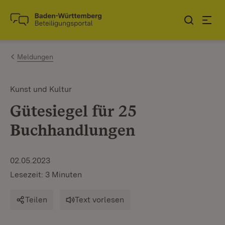
Zum Inhalt springen
Link zur Startseite
Meldungen
Kunst und Kultur
Gütesiegel für 25
Buchhandlungen
02.05.2023
Lesezeit: 3 Minuten
Teilen
Text vorlesen