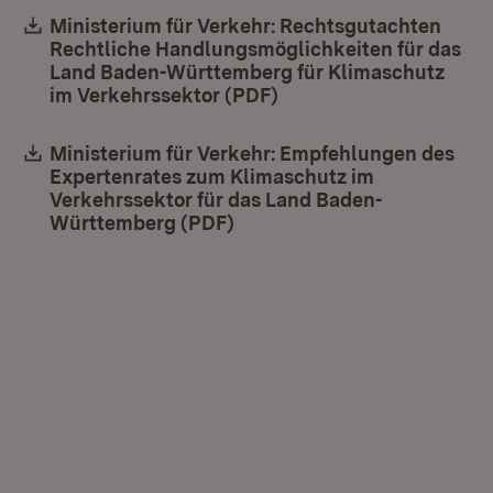
Download:
Ministerium für Verkehr: Rechtsgutachten
Rechtliche Handlungsmöglichkeiten für das
Land Baden-Württemberg für Klimaschutz
im Verkehrssektor (PDF)
(Öffnet in neuem Fenst
Download:
Ministerium für Verkehr: Empfehlungen des
Expertenrates zum Klimaschutz im
Verkehrssektor für das Land Baden-
Württemberg (PDF)
(Öffnet in neuem Fenster)