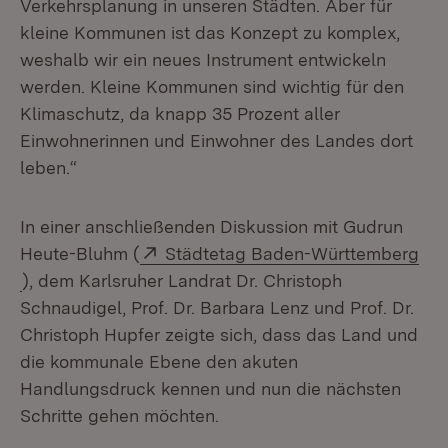
Verkehrsplanung in unseren Städten. Aber für
kleine Kommunen ist das Konzept zu komplex,
weshalb wir ein neues Instrument entwickeln
werden. Kleine Kommunen sind wichtig für den
Klimaschutz, da knapp 35 Prozent aller
Einwohnerinnen und Einwohner des Landes dort
leben.“
In einer anschließenden Diskussion mit Gudrun
Extern:
Heute-Bluhm (
Städtetag Baden-Württemberg
(Öffnet in neuem Fenster)
), dem Karlsruher Landrat Dr. Christoph
Schnaudigel, Prof. Dr. Barbara Lenz und Prof. Dr.
Christoph Hupfer zeigte sich, dass das Land und
die kommunale Ebene den akuten
Handlungsdruck kennen und nun die nächsten
Schritte gehen möchten.