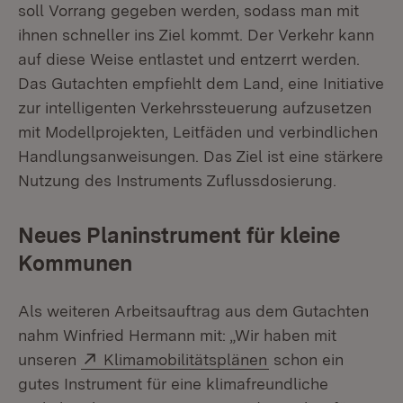
soll Vorrang gegeben werden, sodass man mit
ihnen schneller ins Ziel kommt. Der Verkehr kann
auf diese Weise entlastet und entzerrt werden.
Das Gutachten empfiehlt dem Land, eine Initiative
zur intelligenten Verkehrssteuerung aufzusetzen
mit Modellprojekten, Leitfäden und verbindlichen
Handlungsanweisungen. Das Ziel ist eine stärkere
Nutzung des Instruments Zuflussdosierung.
Neues Planinstrument für kleine
Kommunen
Als weiteren Arbeitsauftrag aus dem Gutachten
nahm Winfried Hermann mit: „Wir haben mit
Extern:
(Öffnet in neuem 
unseren
Klimamobilitätsplänen
schon ein
gutes Instrument für eine klimafreundliche