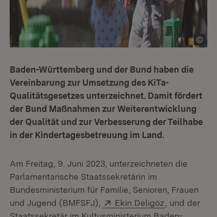
Baden-Württemberg und der Bund haben die
Vereinbarung zur Umsetzung des KiTa-
Qualitätsgesetzes unterzeichnet. Damit fördert
der Bund Maßnahmen zur Weiterentwicklung
der Qualität und zur Verbesserung der Teilhabe
in der Kindertagesbetreuung im Land.
Am Freitag, 9. Juni 2023, unterzeichneten die
Parlamentarische Staatssekretärin im
Bundesministerium für Familie, Senioren, Frauen
Extern:
(Öffnet in n
und Jugend (BMFSFJ),
Ekin Deligöz
, und der
Staatssekretär im Kultusministerium Baden-