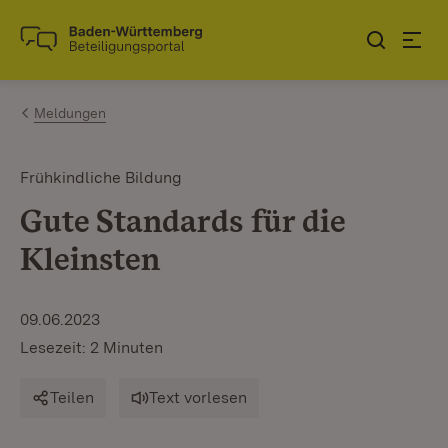
Zum Inhalt springen
Link zur Startseite
Meldungen
Frühkindliche Bildung
Gute Standards für die
Kleinsten
09.06.2023
Lesezeit: 2 Minuten
Teilen
Text vorlesen