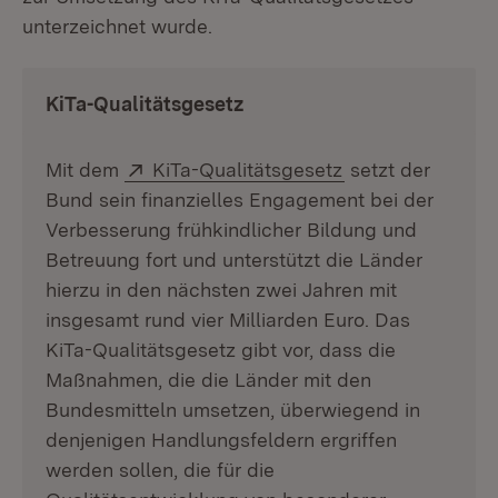
unterzeichnet wurde.
KiTa-Qualitätsgesetz
Extern:
(Öffnet in neuem
Mit dem
KiTa-Qualitätsgesetz
setzt der
Bund sein finanzielles Engagement bei der
Verbesserung frühkindlicher Bildung und
Betreuung fort und unterstützt die Länder
hierzu in den nächsten zwei Jahren mit
insgesamt rund vier Milliarden Euro. Das
KiTa-Qualitätsgesetz gibt vor, dass die
Maßnahmen, die die Länder mit den
Bundesmitteln umsetzen, überwiegend in
denjenigen Handlungsfeldern ergriffen
werden sollen, die für die