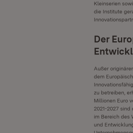
Kleinserien sowi
die Institute ge
Innovationspartn
Der Euro
Entwick
Außer originäre
dem Europäische
Innovationsfähi
zu betreiben, e
Millionen Euro 
2021-2027 sind 
im Bereich des
und Entwicklung
Unternehmensgr