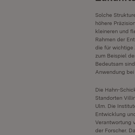
Solche Struktur
höhere Präzisio
kleineren und f
Rahmen der Ent
die für wichtig
zum Beispiel de
Bedeutsam sind 
Anwendung bei 
Die Hahn-Schick
Standorten Vill
Ulm. Die Instit
Entwicklung und
Verantwortung v
der Forscher. D