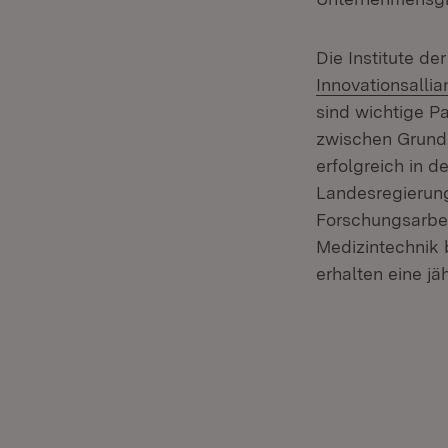
Die Institute d
Innovationsall
sind wichtige Pa
zwischen Grundl
erfolgreich in 
Landesregierung
Forschungsarbeit
Medizintechnik b
erhalten eine jä