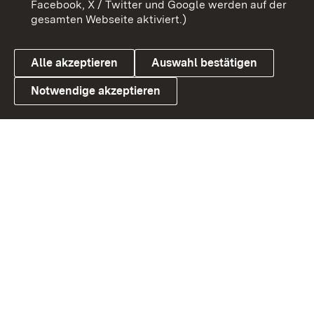
Facebook, X / Twitter und Google werden auf der
gesamten Webseite aktiviert.)
Cookies
Alle akzeptieren
Auswahl bestätigen
Notwendige akzeptieren
Link zum Landesportal