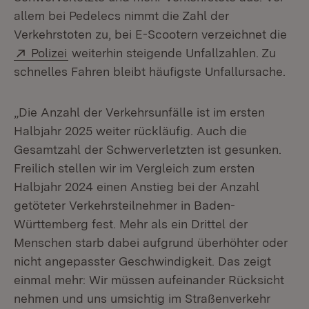
allem bei Pedelecs nimmt die Zahl der
Verkehrstoten zu, bei E-Scootern verzeichnet die
Extern:
(Öffnet in neuem Fenster)
Polizei
weiterhin steigende Unfallzahlen. Zu
schnelles Fahren bleibt häufigste Unfallursache.
„Die Anzahl der Verkehrsunfälle ist im ersten
Halbjahr 2025 weiter rückläufig. Auch die
Gesamtzahl der Schwerverletzten ist gesunken.
Freilich stellen wir im Vergleich zum ersten
Halbjahr 2024 einen Anstieg bei der Anzahl
getöteter Verkehrsteilnehmer in Baden-
Württemberg fest. Mehr als ein Drittel der
Menschen starb dabei aufgrund überhöhter oder
nicht angepasster Geschwindigkeit. Das zeigt
einmal mehr: Wir müssen aufeinander Rücksicht
nehmen und uns umsichtig im Straßenverkehr