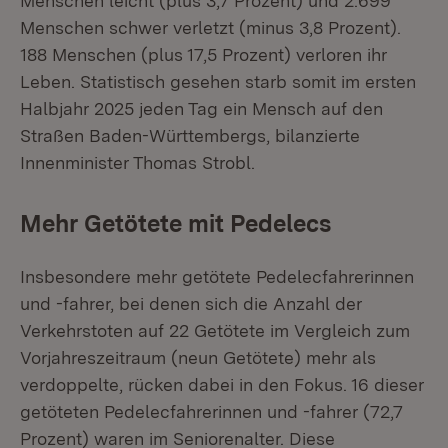
Menschen leicht (plus 3,7 Prozent) und 2.699
Menschen schwer verletzt (minus 3,8 Prozent).
188 Menschen (plus 17,5 Prozent) verloren ihr
Leben. Statistisch gesehen starb somit im ersten
Halbjahr 2025 jeden Tag ein Mensch auf den
Straßen Baden-Württembergs, bilanzierte
Innenminister Thomas Strobl.
Mehr Getötete mit Pedelecs
Insbesondere mehr getötete Pedelecfahrerinnen
und -fahrer, bei denen sich die Anzahl der
Verkehrstoten auf 22 Getötete im Vergleich zum
Vorjahreszeitraum (neun Getötete) mehr als
verdoppelte, rücken dabei in den Fokus. 16 dieser
getöteten Pedelecfahrerinnen und -fahrer (72,7
Prozent) waren im Seniorenalter. Diese