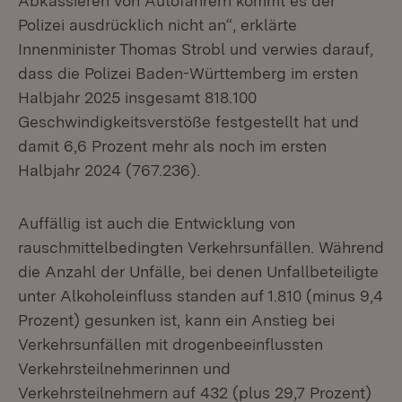
Abkassieren von Autofahrern kommt es der
Polizei ausdrücklich nicht an“, erklärte
Innenminister Thomas Strobl und verwies darauf,
dass die Polizei Baden-Württemberg im ersten
Halbjahr 2025 insgesamt 818.100
Geschwindigkeitsverstöße festgestellt hat und
damit 6,6 Prozent mehr als noch im ersten
Halbjahr 2024 (767.236).
Auffällig ist auch die Entwicklung von
rauschmittelbedingten Verkehrsunfällen. Während
die Anzahl der Unfälle, bei denen Unfallbeteiligte
unter Alkoholeinfluss standen auf 1.810 (minus 9,4
Prozent) gesunken ist, kann ein Anstieg bei
Verkehrsunfällen mit drogenbeeinflussten
Verkehrsteilnehmerinnen und
Verkehrsteilnehmern auf 432 (plus 29,7 Prozent)