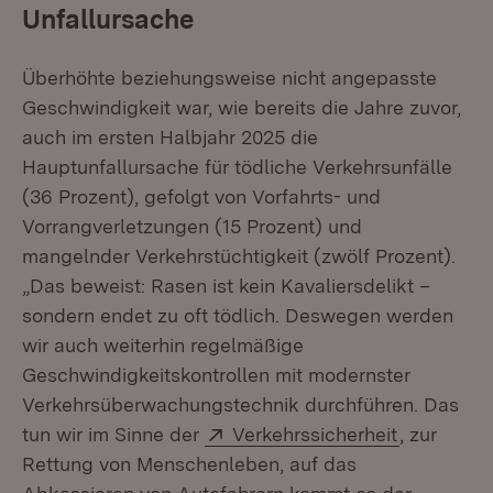
Unfallursache
Überhöhte beziehungsweise nicht angepasste
Geschwindigkeit war, wie bereits die Jahre zuvor,
auch im ersten Halbjahr 2025 die
Hauptunfallursache für tödliche Verkehrsunfälle
(36 Prozent), gefolgt von Vorfahrts- und
Vorrangverletzungen (15 Prozent) und
mangelnder Verkehrstüchtigkeit (zwölf Prozent).
„Das beweist: Rasen ist kein Kavaliersdelikt –
sondern endet zu oft tödlich. Deswegen werden
wir auch weiterhin regelmäßige
Geschwindigkeitskontrollen mit modernster
Verkehrsüberwachungstechnik durchführen. Das
Extern:
(Öffnet in
tun wir im Sinne der
Verkehrssicherheit
, zur
Rettung von Menschenleben, auf das