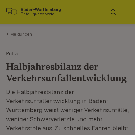
Zum Inhalt springen
Link zur Startseite
Meldungen
Polizei
Halbjahresbilanz der
Verkehrsunfallentwicklung
Die Halbjahresbilanz der
Verkehrsunfallentwicklung in Baden-
Württemberg weist weniger Verkehrsunfälle,
weniger Schwerverletzte und mehr
Verkehrstote aus. Zu schnelles Fahren bleibt