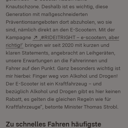
Knautschzone. Deshalb ist es wichtig, diese
Generation mit maßgeschneiderten
Präventionsangeboten dort abzuholen, wo sie
sind, nämlich direkt an den E-Scootern. Mit der
Extern:
Kampagne
‚#RIDEITRIGHT – e-scootern, aber
(Öffnet in neuem Fenster)
richtig!‘
bringen wir seit 2020 mit kurzen und
klaren Statements, angebracht an Leihgeräten,
unsere Erwartungen an die Fahrerinnen und
Fahrer auf den Punkt. Ganz besonders wichtig ist
mir hierbei: Finger weg von Alkohol und Drogen!
Der E-Scooter ist ein Kraftfahrzeug – und
bezüglich Alkohol und Drogen gibt es hier keinen
Rabatt, es gelten die gleichen Regeln wie für
Kraftfahrzeuge“, betonte Minister Thomas Strobl.
Zu schnelles Fahren häufigste