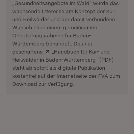
„Gesundheitsangebote im Wald“ wurde das
wachsende Interesse am Konzept der Kur-
und Heilwälder und der damit verbundene
Wunsch nach einem gemeinsamen
Orientierungsrahmen für Baden-
Württemberg behandelt. Das neu
Extern:
geschaffene
„Handbuch für Kur- und
(Öffnet 
Heilwälder in Baden-Württemberg“ (PDF)
steht ab sofort als digitale Publikation
kostenfrei auf der Internetseite der FVA zum
Download zur Verfügung.