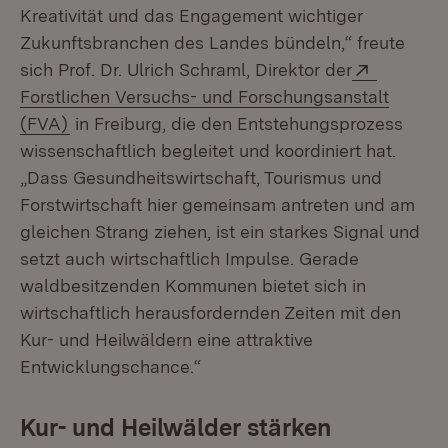
Kreativität und das Engagement wichtiger
Zukunftsbranchen des Landes bündeln,“ freute
Extern:
sich Prof. Dr. Ulrich Schraml, Direktor der
Forstlichen Versuchs- und Forschungsanstalt
(Öffnet in neuem Fenster)
(FVA)
in Freiburg, die den Entstehungsprozess
wissenschaftlich begleitet und koordiniert hat.
„Dass Gesundheitswirtschaft, Tourismus und
Forstwirtschaft hier gemeinsam antreten und am
gleichen Strang ziehen, ist ein starkes Signal und
setzt auch wirtschaftlich Impulse. Gerade
waldbesitzenden Kommunen bietet sich in
wirtschaftlich herausfordernden Zeiten mit den
Kur- und Heilwäldern eine attraktive
Entwicklungschance.“
Kur- und Heilwälder stärken