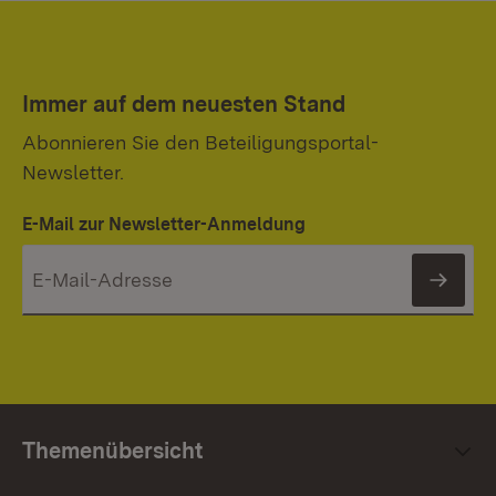
Immer auf dem neuesten Stand
Abonnieren Sie den Beteiligungsportal-
Newsletter.
E-Mail zur Newsletter-Anmeldung
News
Themenübersicht