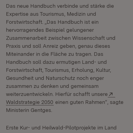
Das neue Handbuch verbinde und stärke die
Expertise aus Tourismus, Medizin und
Forstwirtschaft. „Das Handbuch ist ein
hervorragendes Beispiel gelungener
Zusammenarbeit zwischen Wissenschaft und
Praxis und soll Anreiz geben, genau dieses
Miteinander in die Fläche zu tragen. Das
Handbuch soll dazu ermutigen Land- und
Forstwirtschaft, Tourismus, Erholung, Kultur,
Gesundheit und Naturschutz noch enger
zusammen zu denken und gemeinsam
Extern:
weiterzuentwickeln. Hierfür schafft unsere
(Öffnet in neuem Fenster)
Waldstrategie 2050
einen guten Rahmen“, sagte
Ministerin Gentges.
Erste Kur- und Heilwald-Pilotprojekte im Land