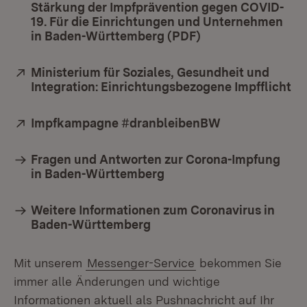
Stärkung der Impfprävention gegen COVID-
19. Für die Einrichtungen und Unternehmen
in Baden-Württemberg (PDF)
(Öffnet in neuem 
Extern:
Ministerium für Soziales, Gesundheit und
Integration: Einrichtungsbezogene Impfflicht
(Ö
Extern:
Impfkampagne #dranbleibenBW
(Öffnet in neu
Fragen und Antworten zur Corona-Impfung
in Baden-Württemberg
Weitere Informationen zum Coronavirus in
Baden-Württemberg
Mit unserem
Messenger-Service
bekommen Sie
immer alle Änderungen und wichtige
Informationen aktuell als Pushnachricht auf Ihr