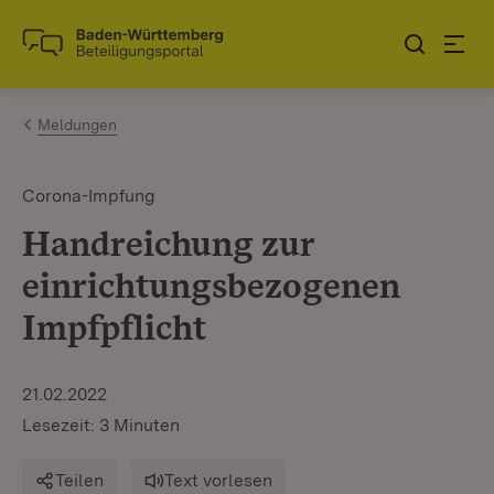
Zum Inhalt springen
Link zur Startseite
Meldungen
Corona-Impfung
Handreichung zur
einrichtungsbezogenen
Impfpflicht
21.02.2022
Lesezeit: 3 Minuten
Teilen
Text vorlesen