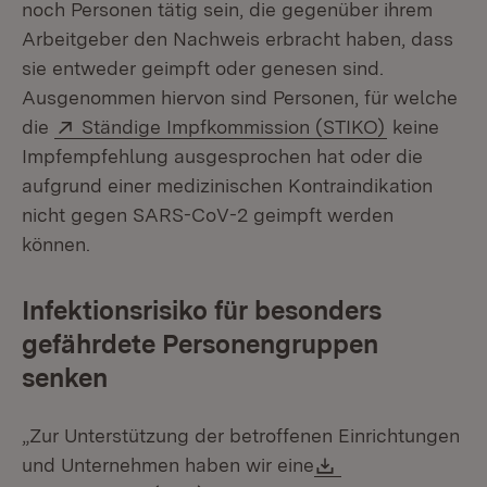
noch Personen tätig sein, die gegenüber ihrem
Arbeitgeber den Nachweis erbracht haben, dass
sie entweder geimpft oder genesen sind.
Ausgenommen hiervon sind Personen, für welche
Extern:
(Öffnet in 
die
Ständige Impfkommission (STIKO)
keine
Impfempfehlung ausgesprochen hat oder die
aufgrund einer medizinischen Kontraindikation
nicht gegen SARS-CoV-2 geimpft werden
können.
Infektionsrisiko für besonders
gefährdete Personengruppen
senken
„Zur Unterstützung der betroffenen Einrichtungen
Download:
und Unternehmen haben wir eine