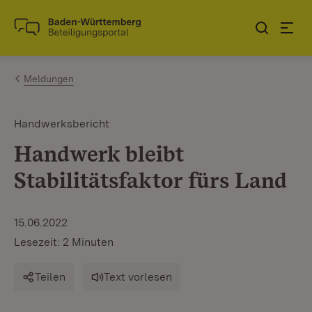
Zum Inhalt springen
Link zur Startseite
Meldungen
Handwerksbericht
Handwerk bleibt
Stabilitätsfaktor fürs Land
15.06.2022
Lesezeit: 2 Minuten
Teilen
Text vorlesen