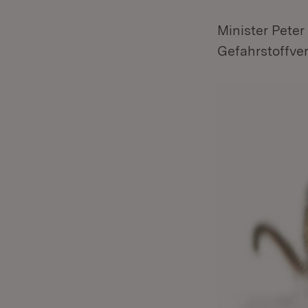
Minister Peter
Gefahrstoffve