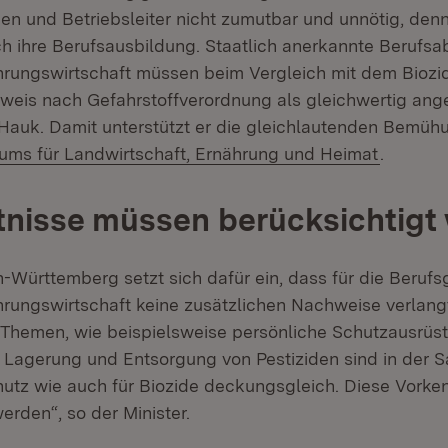
nen und Betriebsleiter nicht zumutbar und unnötig, den
 ihre Berufsausbildung. Staatlich anerkannte Berufsa
rungswirtschaft müssen beim Vergleich mit dem Biozi
eis nach Gefahrstoffverordnung als gleichwertig ang
r Hauk. Damit unterstützt er die gleichlautenden Bemü
(Öffnet 
ums für Landwirtschaft, Ernährung und Heimat
.
nisse müssen berücksichtigt
Württemberg setzt sich dafür ein, dass für die Berufs
rungswirtschaft keine zusätzlichen Nachweise verlang
e Themen, wie beispielsweise persönliche Schutzausrüs
Lagerung und Entsorgung von Pestiziden sind in der 
utz wie auch für Biozide deckungsgleich. Diese Vorke
erden“, so der Minister.