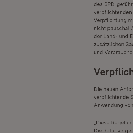
des SPD-gefüh
verpflichtenden
Verpflichtung m
nicht pauschal 
der Land- und E
zusätzlichen Sa
und Verbraucher
Verpfli
Die neuen Anfor
verpflichtende
Anwendung von 
„Diese Regelung
Die dafür vorge