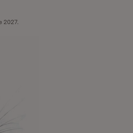
e 2027.