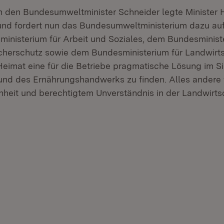
an den Bundesumweltminister Schneider legte Minister 
und fordert nun das Bundesumweltministerium dazu au
inisterium für Arbeit und Soziales, dem Bundesministe
cherschutz sowie dem Bundesministerium für Landwirts
eimat eine für die Betriebe pragmatische Lösung im S
und des Ernährungshandwerks zu finden. Alles andere 
enheit und berechtigtem Unverständnis in der Landwirts