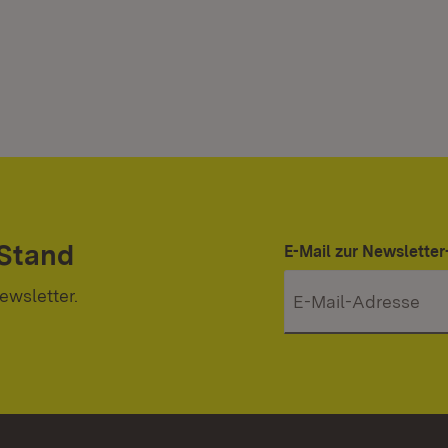
 Stand
E-Mail zur Newslett
ewsletter.