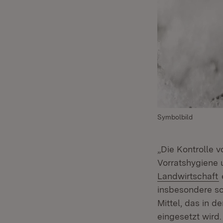
Symbolbild
„Die Kontrolle v
Vorratshygiene 
(
Landwirtschaft
insbesondere so
Mittel, das in d
eingesetzt wird