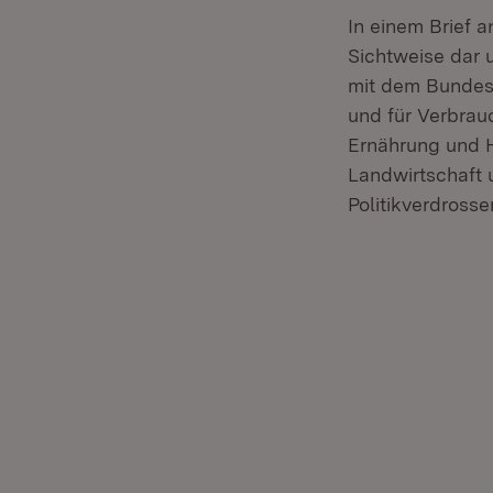
In einem Brief 
Sichtweise dar 
mit dem Bundesm
und für Verbrau
Ernährung und H
Landwirtschaft 
Politikverdross