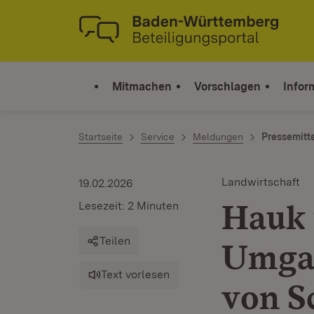
Zum Inhalt springen
Link zur Startseite
Mitmachen
Vorschlagen
Infor
Startseite
Service
Meldungen
Pressemitt
Landwirtschaft
19.02.2026
Hauk 
Lesezeit: 2 Minuten
Teilen
Umgan
Text vorlesen
von S