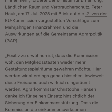
hinnehmen“, forderte der Minister für Ernährung,
Ländlichen Raum und Verbraucherschutz, Peter
Extern:
Hauk, am 17. Juli 2025 mit Blick auf die
von der
EU-Kommission vorgestellten Vorschläge zum
(Öffnet in neuem Fenster
Mehrjährigen Finanzrahmen
und die
Auswirkungen auf die Gemeinsame Agrarpolitik
(GAP).
„Positiv zu erwähnen ist, dass die Kommission
wohl den Mitgliedsstaaten wieder mehr
Gestaltungsspielräume gewähren möchte. Hier
werden wir allerdings genau hinsehen, inwieweit
diese Freiräume auch wirklich eingeräumt
werden. Agrarkommissar Christophe Hansen
danke ich für seinen Einsatz hinsichtlich der
Sicherung der Einkommensstützung. Dass die
Kommission die einkommenswirksamen