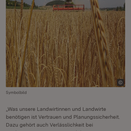
Symbolbild
„Was unsere Landwirtinnen und Landwirte
benötigen ist Vertrauen und Planungssicherheit.
Dazu gehört auch Verlässlichkeit bei