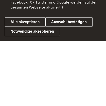
Barrierefreiheit
Datenschutz
Facebook, X / Twitter und Google werden auf der
gesamten Webseite aktiviert.)
Cookies
Alle akzeptieren
Auswahl bestätigen
Notwendige akzeptieren
Link zum Landesportal