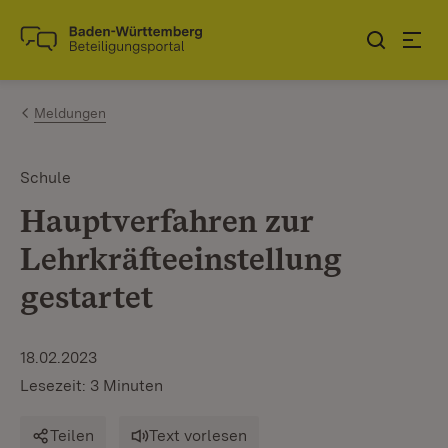
Zum Inhalt springen
Link zur Startseite
Meldungen
Schule
Hauptverfahren zur
Lehrkräfteeinstellung
gestartet
18.02.2023
Lesezeit: 3 Minuten
Teilen
Text vorlesen