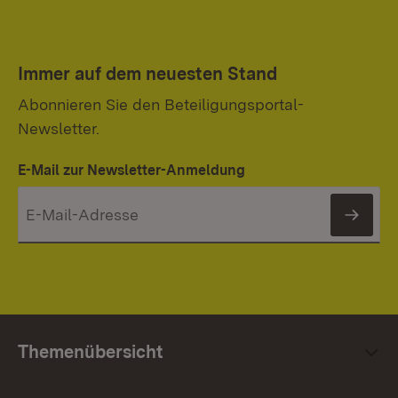
Immer auf dem neuesten Stand
Abonnieren Sie den Beteiligungsportal-
Newsletter.
E-Mail zur Newsletter-Anmeldung
News
Themenübersicht