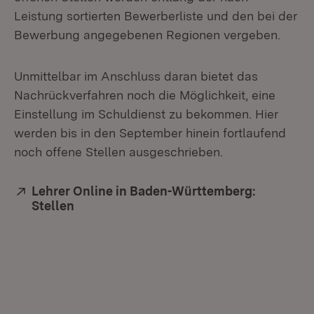
Leistung sortierten Bewerberliste und den bei der
Bewerbung angegebenen Regionen vergeben.
Unmittelbar im Anschluss daran bietet das
Nachrückverfahren noch die Möglichkeit, eine
Einstellung im Schuldienst zu bekommen. Hier
werden bis in den September hinein fortlaufend
noch offene Stellen ausgeschrieben.
Extern:
Lehrer Online in Baden-Württemberg:
Stellen
(Öffnet in neuem Fenster)