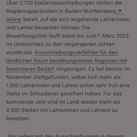
Über 2.700 Stellenausschreibungen stellen die
Exter
Regierungspräsidien in Baden-Württemberg
(Öffnet in neuem Fenster)
online
bereit, auf die sich angehende Lehrerinnen
und Lehrer bewerben können. Die
Bewerbungsfrist läuft dabei bis zum 1. März 2023.
Im Unterschied zu den vergangenen Jahren
wurde das
Ausschreibungsverfahren für den
ländlichen Raum beziehungsweise Regionen mit
besonderen Bedarf
vorgezogen. Es hat bereits im
November stattgefunden, wobei sich mehr als
1.000 Lehrerinnen und Lehrer schon sehr früh eine
Stelle im Schuldienst gesichert haben. Für das
kommende Jahr sind im Land wieder mehr als
5.500 Stellen mit Lehrerinnen und Lehrern zu
besetzen.
„Wir gehen mit den Ausschreibungen in diesem