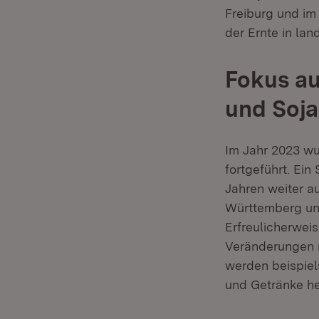
Freiburg und im
der Ernte in la
Fokus au
und Soja
Im Jahr 2023 wu
fortgeführt. Ei
Jahren weiter a
Württemberg un
Erfreulicherwei
Veränderungen n
werden beispiel
und Getränke he