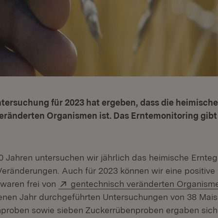
tersuchung für 2023 hat ergeben, dass die heimische 
ränderten Organismen ist. Das Erntemonitoring gibt e
0 Jahren untersuchen wir jährlich das heimische Ernteg
eränderungen. Auch für 2023 können wir eine positive 
Extern:
 waren frei von
gentechnisch veränderten Organism
nen Jahr durchgeführten Untersuchungen von 38 Mais-
inproben sowie sieben Zuckerrübenproben ergaben sich