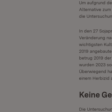
Um aufgrund de
Alternative zum
die Untersuchun
In den 27 Sojap
Veränderung nac
wichtigsten Kul
2019 angebaute
betrug 2019 der
wurden 2023 so
Überwiegend han
einem Herbizid 
Keine Ge
Die Untersuchun