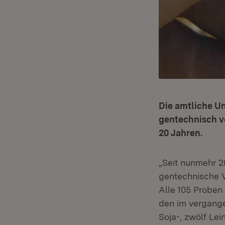
Die amtliche Un
gentechnisch ve
20 Jahren.
„Seit nunmehr 2
gentechnische V
Alle 105 Proben
den im vergange
Soja-, zwölf Le