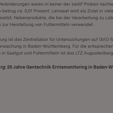
eränderungen waren in keiner der zwölf Proben nachwe
betrug ca. 0,01 Prozent. Leinsaat wird als Zutat in vi
esetzt. Nebenprodukte, die bei der Verarbeitung zu Le
n zur Herstellung von Futtermitteln verwendet.
rg ist das Zentrallabor für Untersuchungen auf GVO fü
erwachung in Baden-Württemberg. Für die entspreche
in Saatgut und Futtermitteln ist das LTZ Augustenberg
rg: 20 Jahre Gentechnik Erntemonitoring in Baden-