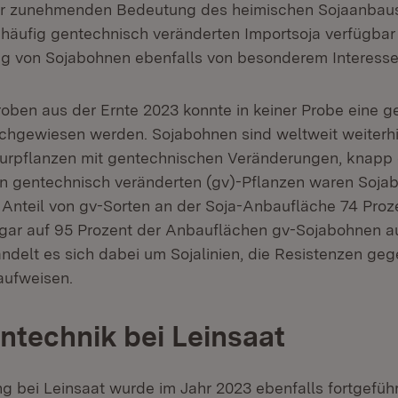
r zunehmenden Bedeutung des heimischen Sojaanbaus
 häufig gentechnisch veränderten Importsoja verfügbar 
g von Sojabohnen ebenfalls von besonderem Interesse
roben aus der Ernte 2023 konnte in keiner Probe eine 
hgewiesen werden. Sojabohnen sind weltweit weiterhi
turpflanzen mit gentechnischen Veränderungen, knapp d
n gentechnisch veränderten (gv)-Pflanzen waren Soja
 Anteil von gv-Sorten an der Soja-Anbaufläche 74 Proz
gar auf 95 Prozent der Anbauflächen gv-Sojabohnen a
delt es sich dabei um Sojalinien, die Resistenzen ge
aufweisen.
ntechnik bei Leinsaat
g bei Leinsaat wurde im Jahr 2023 ebenfalls fortgeführ