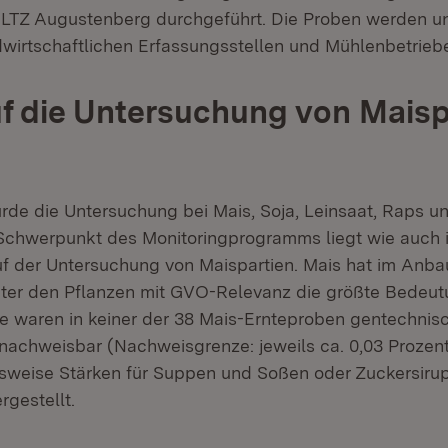
 LTZ Augustenberg durchgeführt. Die Proben werden u
ndwirtschaftlichen Erfassungsstellen und Mühlenbetri
f die Untersuchung von Maisp
rde die Untersuchung bei Mais, Soja, Leinsaat, Raps u
n Schwerpunkt des Monitoringprogramms liegt wie auch i
uf der Untersuchung von Maispartien. Mais hat im Anba
ter den Pflanzen mit GVO-Relevanz die größte Bedeut
se waren in keiner der 38 Mais-Ernteproben gentechnis
achweisbar (Nachweisgrenze: jeweils ca. 0,03 Prozent
sweise Stärken für Suppen und Soßen oder Zuckersiru
rgestellt.