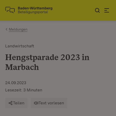
Zum Inhalt springen
Link zur Startseite
Meldungen
Landwirtschaft
Hengstparade 2023 in
Marbach
24.09.2023
Lesezeit: 3 Minuten
Teilen
Text vorlesen