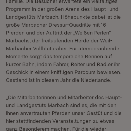
Familie. Die Besucher erwartete ein vielfältiges
Programm in der großen Arena des Haupt- und
Landgestüts Marbach. Höhepunkte dabei ist die
große Marbacher Dressur-Quadrille mit 16
Pferden und der Auftritt der „Weißen Perlen“
Marbachs, der freilaufenden Herde der Weil-
Marbacher Vollblutaraber. Für atemberaubende
Momente sorgt das temporeiche Rennen auf
kurzer Bahn, indem Fahrer, Reiter und Radler ihr
Geschick in einem kniffligen Parcours bewiesen.
Gastland ist in diesem Jahr die Niederlande.
„Die Mitarbeiterinnen und Mitarbeiter des Haupt-
und Landgestüts Marbach sind es, die mit den
ihnen anvertrauten Pferden unser Gestüt und die
hier stattfindenden Veranstaltungen zu etwas
ganz Besonderem machen. Für die wieder