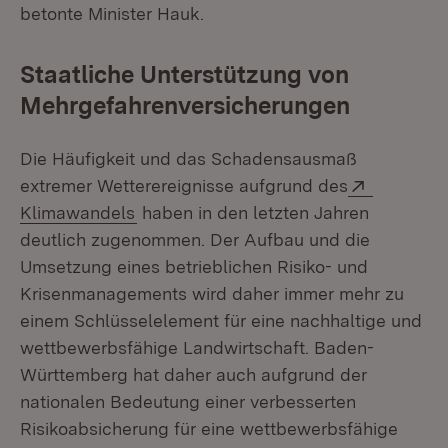
betonte Minister Hauk.
Staatliche Unterstützung von
Mehrgefahrenversicherungen
Die Häufigkeit und das Schadensausmaß
Extern:
extremer Wetterereignisse aufgrund des
(Öffnet in neuem Fenster)
Klimawandels
haben in den letzten Jahren
deutlich zugenommen. Der Aufbau und die
Umsetzung eines betrieblichen Risiko- und
Krisenmanagements wird daher immer mehr zu
einem Schlüsselelement für eine nachhaltige und
wettbewerbsfähige Landwirtschaft. Baden-
Württemberg hat daher auch aufgrund der
nationalen Bedeutung einer verbesserten
Risikoabsicherung für eine wettbewerbsfähige