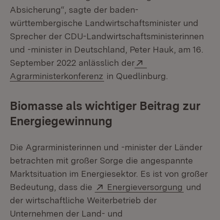
Absicherung“, sagte der baden-
württembergische Landwirtschaftsminister und
Sprecher der CDU-Landwirtschaftsministerinnen
und -minister in Deutschland, Peter Hauk, am 16.
Extern:
September 2022 anlässlich der
(Öffnet in neuem Fenster)
Agrarministerkonferenz
in Quedlinburg.
Biomasse als wichtiger Beitrag zur
Energiegewinnung
Die Agrarministerinnen und -minister der Länder
betrachten mit großer Sorge die angespannte
Marktsituation im Energiesektor. Es ist von großer
Extern:
(Öffnet i
Bedeutung, dass die
Energieversorgung
und
der wirtschaftliche Weiterbetrieb der
Unternehmen der Land- und