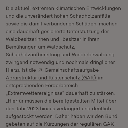
Die aktuell extremen klimatischen Entwicklungen
und die unverändert hohen Schadholzanfälle
sowie die damit verbundenen Schäden, machen
eine dauerhaft gesicherte Unterstützung der
Waldbesitzerinnen und -besitzer in ihren
Bemühungen um Waldschutz,
Schadholzaufbereitung und Wiederbewaldung
zwingend notwendig und nochmals dringlicher.
Extern:
Hierzu ist die
Gemeinschaftsaufgabe
(Öffnet in ne
Agrarstruktur und Küstenschutz (GAK)
im
entsprechenden Förderbereich
„Extremwetterereignisse“ dauerhaft zu stärken.
„Hierfür müssen die bereitgestellten Mittel über
das Jahr 2023 hinaus verlängert und deutlich
aufgestockt werden. Daher haben wir den Bund
gebeten auf die Kürzungen der regulären GAK-