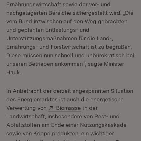
Ernährungswirtschaft sowie der vor- und
nachgelagerten Bereiche sichergestellt wird. „Die
vom Bund inzwischen auf den Weg gebrachten
und geplanten Entlastungs- und
Unterstützungsmaßnahmen für die Land-,
Ernährungs- und Forstwirtschaft ist zu begrüßen.
Diese müssen nun schnell und unbürokratisch bei
unseren Betrieben ankommen“, sagte Minister
Hauk.
In Anbetracht der derzeit angespannten Situation
des Energiemarktes ist auch die energetische
Extern:
(Öffnet in neuem Fenst
Verwertung von
Biomasse
in der
Landwirtschaft, insbesondere von Rest- und
Abfallstoffen am Ende einer Nutzungskaskade
sowie von Koppelprodukten, ein wichtiger
Extern: