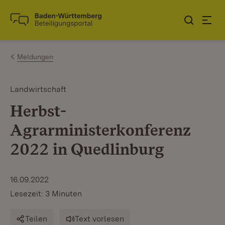
Zum Inhalt springen
Link zur Startseite
Meldungen
Landwirtschaft
Herbst-
Agrarministerkonferenz
2022 in Quedlinburg
16.09.2022
Lesezeit: 3 Minuten
Teilen
Text vorlesen