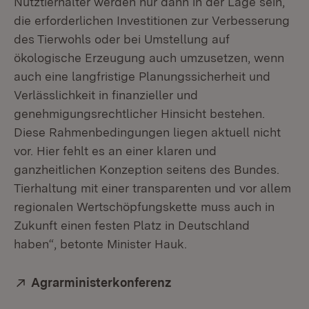
Nutztierhalter werden nur dann in der Lage sein,
die erforderlichen Investitionen zur Verbesserung
des Tierwohls oder bei Umstellung auf
ökologische Erzeugung auch umzusetzen, wenn
auch eine langfristige Planungssicherheit und
Verlässlichkeit in finanzieller und
genehmigungsrechtlicher Hinsicht bestehen.
Diese Rahmenbedingungen liegen aktuell nicht
vor. Hier fehlt es an einer klaren und
ganzheitlichen Konzeption seitens des Bundes.
Tierhaltung mit einer transparenten und vor allem
regionalen Wertschöpfungskette muss auch in
Zukunft einen festen Platz in Deutschland
haben“, betonte Minister Hauk.
Extern:
Agrarministerkonferenz
(Öffnet in neuem Fenste