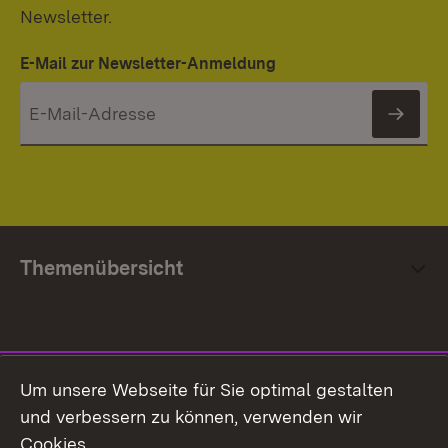
Newsletter.
E-Mail zur Newsletter-Anmeldung
News
Themenübersicht
Social Media
Um unsere Webseite für Sie optimal gestalten
und verbessern zu können, verwenden wir
Facebook
Cookies.