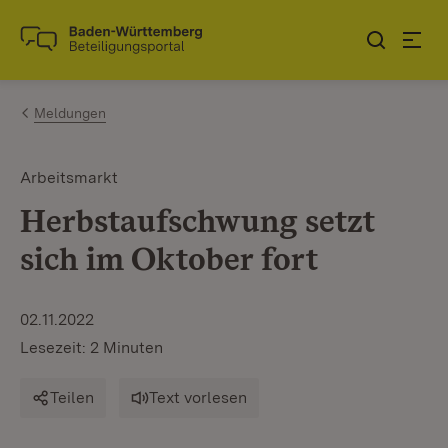
Zum Inhalt springen
Link zur Startseite
Meldungen
Arbeitsmarkt
Herbstaufschwung setzt
sich im Oktober fort
02.11.2022
Lesezeit: 2 Minuten
Teilen
Text vorlesen