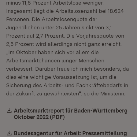
minus 11,6 Prozent Arbeitslose weniger.
Insgesamt liegt die Arbeitslosenzahl bei 18.624
Personen. Die Arbeitslosenquote der
Jugendlichen unter 25 Jahren sinkt von 3,1
Prozent auf 2,7 Prozent. Die Vorjahresquote von
2,5 Prozent wird allerdings nicht ganz erreicht.
„Im Oktober haben sich vor allem die
Arbeitsmarktchancen junger Menschen
verbessert. Darüber freue ich mich besonders, da
dies eine wichtige Voraussetzung ist, um die
Sicherung des Arbeits- und Fachkräftebedarfs in
der Zukunft zu gewährleisten“, so die Ministerin.
Download:
Arbeitsmarktreport für Baden-Württemberg
Oktober 2022 (PDF)
(Öffnet in neuem Fenster)
Download:
Bundesagentur für Arbeit: Pressemitteilung