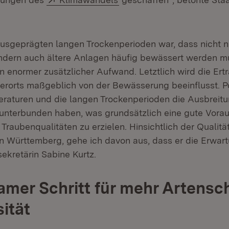
ausgeprägten langen Trockenperioden war, dass nicht n
dern auch ältere Anlagen häufig bewässert werden mu
in enormer zusätzlicher Aufwand. Letztlich wird die Ert
erorts maßgeblich von der Bewässerung beeinflusst. Pos
raturen und die langen Trockenperioden die Ausbreit
 unterbunden haben, was grundsätzlich eine gute Vorau
Traubenqualitäten zu erzielen. Hinsichtlich der Qualitä
n Württemberg, gehe ich davon aus, dass er die Erwart
sekretärin Sabine Kurtz.
mer Schritt für mehr Artensc
sität