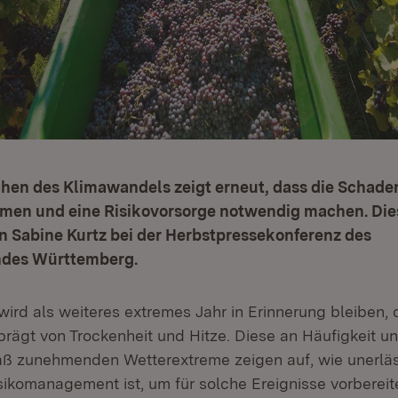
chen des Klimawandels zeigt erneut, dass die Schade
en und eine Risikovorsorge notwendig machen. Dies
n Sabine Kurtz bei der Herbstpressekonferenz des
des Württemberg.
wird als weiteres extremes Jahr in Erinnerung bleiben,
ägt von Trockenheit und Hitze. Diese an Häufigkeit u
 zunehmenden Wetterextreme zeigen auf, wie unerläss
isikomanagement ist, um für solche Ereignisse vorbereit