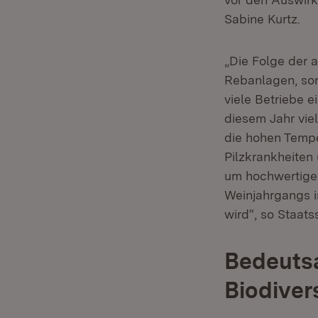
Sabine Kurtz.
„Die Folge der 
Rebanlagen, son
viele Betriebe e
diesem Jahr viel
die hohen Tempe
Pilzkrankheiten
um hochwertige 
Weinjahrgangs i
wird“, so Staats
Bedeutsa
Biodiver