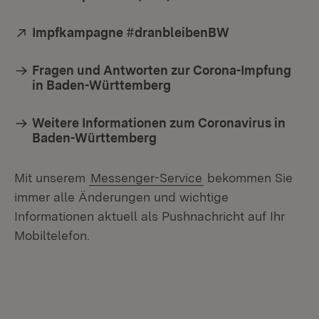
Extern:
Impfkampagne #dranbleibenBW
(Öffnet in neu
Fragen und Antworten zur Corona-Impfung
in Baden-Württemberg
Weitere Informationen zum Coronavirus in
Baden-Württemberg
Mit unserem
Messenger-Service
bekommen Sie
immer alle Änderungen und wichtige
Informationen aktuell als Pushnachricht auf Ihr
Mobiltelefon.