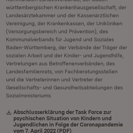
württembergischen Krankenhausgesellschaft, der
Landesärztekammer und der Kassenärztlichen
Vereinigung, der Krankenkassen, der Unikliniken
(Versorgungsbereich und Prävention), des
Kommunalverbands für Jugend und Soziales
Baden-Württemberg, der Verbände der Träger der
sozialen Arbeit und der Kinder- und Jugendhilfe,
Vertretungen aus Betroffenenverbänden, des
Landesfamilienrats, von Fachberatungsstellen
und die Vertreterinnen und Vertreter der
Gesellschafts- und Gesundheitsabteilungen des
Sozialministeriums.
Download:
Abschlusserklärung der Task Force zur
psychischen Situation von Kindern und
Jugendlichen in Folge der Coronapandemie
vom 7. April 2022 (PDF)
(Öffnet in neuem Fenste