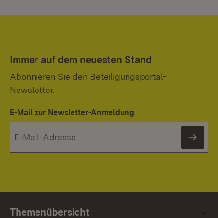
Immer auf dem neuesten Stand
Abonnieren Sie den Beteiligungsportal-
Newsletter.
E-Mail zur Newsletter-Anmeldung
News
Themenübersicht