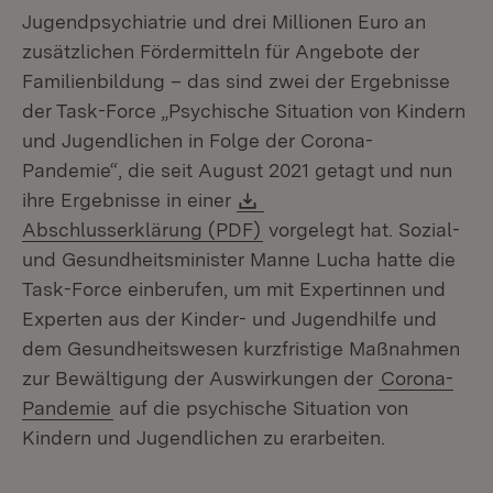
Jugendpsychiatrie und drei Millionen Euro an
zusätzlichen Fördermitteln für Angebote der
Familienbildung – das sind zwei der Ergebnisse
der Task-Force „Psychische Situation von Kindern
und Jugendlichen in Folge der Corona-
Pandemie“, die seit August 2021 getagt und nun
Download:
ihre Ergebnisse in einer
(Öffnet in neuem Fenster)
Abschlusserklärung (PDF)
vorgelegt hat. Sozial-
und Gesundheitsminister Manne Lucha hatte die
Task-Force einberufen, um mit Expertinnen und
Experten aus der Kinder- und Jugendhilfe und
dem Gesundheitswesen kurzfristige Maßnahmen
zur Bewältigung der Auswirkungen der
Corona-
Pandemie
auf die psychische Situation von
Kindern und Jugendlichen zu erarbeiten.