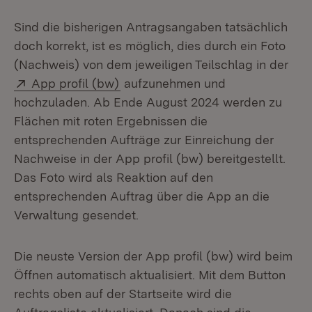
Sind die bisherigen Antragsangaben tatsächlich
doch korrekt, ist es möglich, dies durch ein Foto
(Nachweis) von dem jeweiligen Teilschlag in der
Extern:
(Öffnet in neuem Fenster)
App profil (bw)
aufzunehmen und
hochzuladen. Ab Ende August 2024 werden zu
Flächen mit roten Ergebnissen die
entsprechenden Aufträge zur Einreichung der
Nachweise in der App profil (bw) bereitgestellt.
Das Foto wird als Reaktion auf den
entsprechenden Auftrag über die App an die
Verwaltung gesendet.
Die neuste Version der App profil (bw) wird beim
Öffnen automatisch aktualisiert. Mit dem Button
rechts oben auf der Startseite wird die