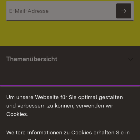
News
Themenübersicht
Social Media
Um unsere Webseite für Sie optimal gestalten
und verbessern zu können, verwenden wir
Facebook
Cookies.
Flickr
Weitere Informationen zu Cookies erhalten Sie in
X / Twitter