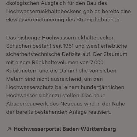
ökologischen Ausgleich für den Bau des
Hochwasserrückhalte­beckens gab es bereits eine
Gewässerrenaturierung des Strümpfelbaches.
Das bisherige Hochwasserrückhaltebecken
Schachen besteht seit 1951 und weist erhebliche
sicherheitstechnische Defizite auf. Der Stauraum
mit einem Rückhaltevolumen von 7.000
Kubikmetern und die Dammhöhe von sieben
Metern sind nicht ausreichend, um den
Hochwasserschutz bei einem hundert­jährlichen
Hochwasser sicher zu stellen. Das neue
Absperrbauwerk des Neu­baus wird in der Nähe
der bereits bestehenden Anlage realisiert.
Extern:
Hochwasserportal Baden-Württemberg
(Öffnet