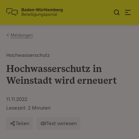
Zum Inhalt springen
Link zur Startseite
Meldungen
Hochwasserschutz
Hochwasserschutz in
Weinstadt wird erneuert
11.11.2022
Lesezeit: 2 Minuten
Teilen
Text vorlesen