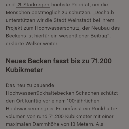
Extern:
(Öffnet in neuem Fenster)
und
Starkregen
höchste Priorität, um die
Menschen bestmöglich zu schützen. „Deshalb
unterstützen wir die Stadt Weinstadt bei ihrem
Projekt zum Hochwasserschutz, der Neubau des
Beckens ist hierfür ein wesentlicher Beitrag“,
erklärte Walker weiter.
Neues Becken fasst bis zu 71.200
Kubikmeter
Das neu zu bauende
Hochwasserrückhaltebecken Schachen schützt
den Ort künftig vor einem 100-jährlichen
Hochwasserereignis. Es umfasst ein Rückhalte­
volumen von rund 71.200 Kubikmeter mit einer
maximalen Dammhöhe von 13 Metern. Als