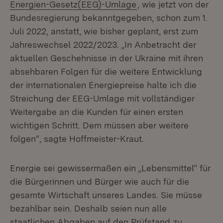
(Öffnet in neuem Fen
Energien-Gesetz(EEG)-Umlage
, wie jetzt von der
Bundesregierung bekanntgegeben, schon zum 1.
Juli 2022, anstatt, wie bisher geplant, erst zum
Jahreswechsel 2022/2023. „In Anbetracht der
aktuellen Geschehnisse in der Ukraine mit ihren
absehbaren Folgen für die weitere Entwicklung
der internationalen Energiepreise halte ich die
Streichung der EEG-Umlage mit vollständiger
Weitergabe an die Kunden für einen ersten
wichtigen Schritt. Dem müssen aber weitere
folgen“, sagte Hoffmeister-Kraut.
Energie sei gewissermaßen ein „Lebensmittel“ für
die Bürgerinnen und Bürger wie auch für die
gesamte Wirtschaft unseres Landes. Sie müsse
bezahlbar sein. Deshalb seien nun alle
staatlichen Abgaben auf den Prüfstand zu