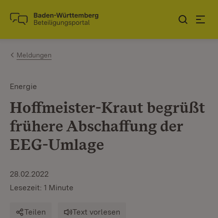
Zum Inhalt springen
Link zur Startseite
Meldungen
Energie
Hoffmeister-Kraut begrüßt
frühere Abschaffung der
EEG-Umlage
28.02.2022
Lesezeit: 1 Minute
Teilen
Text vorlesen