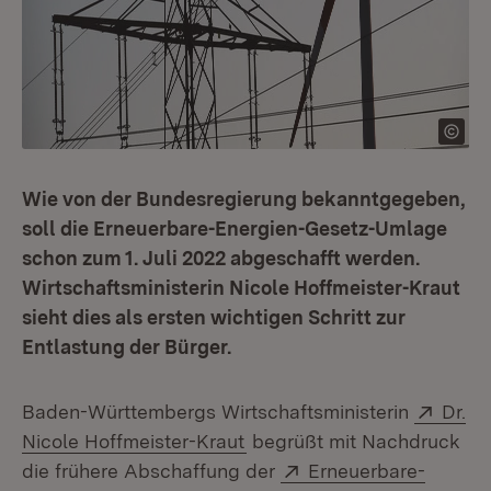
Wie von der Bundesregierung bekanntgegeben,
soll die Erneuerbare-Energien-Gesetz-Umlage
schon zum 1. Juli 2022 abgeschafft werden.
Wirtschaftsministerin Nicole Hoffmeister-Kraut
sieht dies als ersten wichtigen Schritt zur
Entlastung der Bürger.
Exter
Baden-Württembergs Wirtschaftsministerin
Dr.
(Öffnet in neuem Fenster)
Nicole Hoffmeister-Kraut
begrüßt mit Nachdruck
Extern:
die frühere Abschaffung der
Erneuerbare-