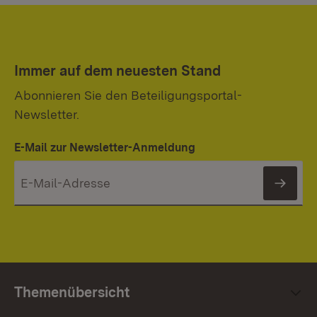
Immer auf dem neuesten Stand
Abonnieren Sie den Beteiligungsportal-
Newsletter.
E-Mail zur Newsletter-Anmeldung
News
Themenübersicht