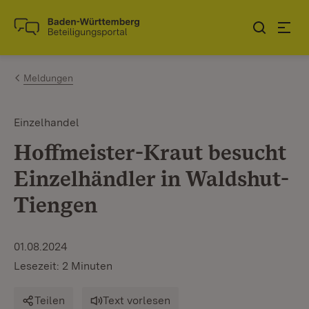
Zum Inhalt springen
Link zur Startseite
Meldungen
Einzelhandel
Hoffmeister-Kraut besucht
Einzelhändler in Waldshut-
Tiengen
01.08.2024
Lesezeit: 2 Minuten
Teilen
Text vorlesen