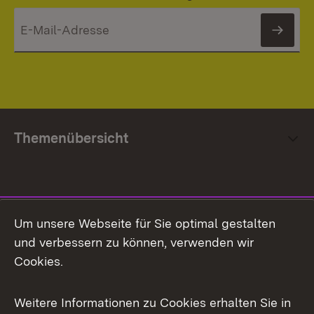
News
Themenübersicht
Social Media
Um unsere Webseite für Sie optimal gestalten
und verbessern zu können, verwenden wir
Facebook
Cookies.
Flickr
Weitere Informationen zu Cookies erhalten Sie in
X / Twitter