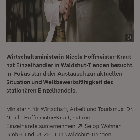
Wirtschaftsministerin Nicole Hoffmeister-Kraut
hat Einzelhändler in Waldshut-Tiengen besucht.
Im Fokus stand der Austausch zur aktuellen
Situation und Wettbewerbsfähigkeit des
stationären Einzelhandels.
Ministerin für Wirtschaft, Arbeit und Tourismus, Dr.
Nicole Hoffmeister-Kraut, hat die
Extern:
Einzelhandelsunternehmen
Seipp Wohnen
(Öffnet in neuem Fenster)
Extern:
(Öffnet in neuem Fenster)
GmbH
und
ZETT
in Waldshut-Tiengen