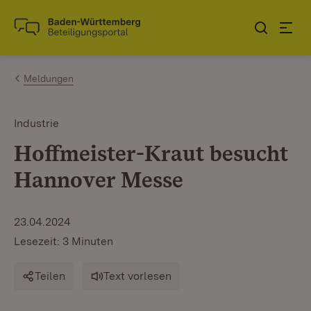
Zum Inhalt springen
Link zur Startseite
Meldungen
Industrie
Hoffmeister-Kraut besucht
Hannover Messe
23.04.2024
Lesezeit: 3 Minuten
Teilen
Text vorlesen