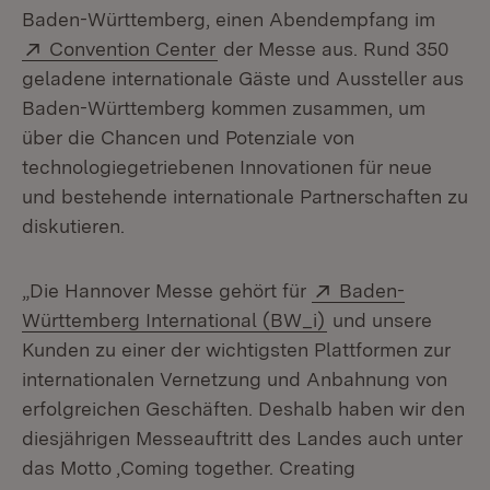
Baden-Württemberg, einen Abendempfang im
Extern:
(Öffnet in neuem Fenster)
Convention Center
der Messe aus. Rund 350
geladene internationale Gäste und Aussteller aus
Baden-Württemberg kommen zusammen, um
über die Chancen und Potenziale von
technologiegetriebenen Innovationen für neue
und bestehende internationale Partnerschaften zu
diskutieren.
Extern:
„Die Hannover Messe gehört für
Baden-
(Öffnet in neuem 
Württemberg International (BW_i)
und unsere
Kunden zu einer der wichtigsten Plattformen zur
internationalen Vernetzung und Anbahnung von
erfolgreichen Geschäften. Deshalb haben wir den
diesjährigen Messeauftritt des Landes auch unter
das Motto ‚Coming together. Creating