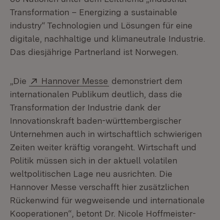
Transformation – Energizing a sustainable
industry“ Technologien und Lösungen für eine
digitale, nachhaltige und klimaneutrale Industrie.
Das diesjährige Partnerland ist Norwegen.
Extern:
(Öffnet in neuem Fenster)
„Die
Hannover Messe
demonstriert dem
internationalen Publikum deutlich, dass die
Transformation der Industrie dank der
Innovationskraft baden-württembergischer
Unternehmen auch in wirtschaftlich schwierigen
Zeiten weiter kräftig vorangeht. Wirtschaft und
Politik müssen sich in der aktuell volatilen
weltpolitischen Lage neu ausrichten. Die
Hannover Messe verschafft hier zusätzlichen
Rückenwind für wegweisende und internationale
Kooperationen“, betont Dr. Nicole Hoffmeister-