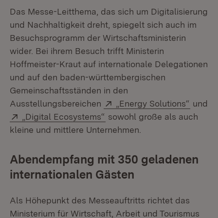
Das Messe-Leitthema, das sich um Digitalisierung
und Nachhaltigkeit dreht, spiegelt sich auch im
Besuchsprogramm der Wirtschaftsministerin
wider. Bei ihrem Besuch trifft Ministerin
Hoffmeister-Kraut auf internationale Delegationen
und auf den baden-württembergischen
Gemeinschaftsständen in den
Extern:
(Öffnet
Ausstellungsbereichen
„Energy Solutions“
und
Extern:
(Öffnet in neuem Fenster)
„Digital Ecosystems“
sowohl große als auch
kleine und mittlere Unternehmen.
Abendempfang mit 350 geladenen
internationalen Gästen
Als Höhepunkt des Messeauftritts richtet das
Ministerium für Wirtschaft, Arbeit und Tourismus