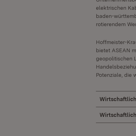
elektrischen Ka
baden-württembe
rotierendem Wer
Hoffmeister-Kra
bietet ASEAN mi
geopolitischen L
Handelsbeziehu
Potenziale, die 
Wirtschaftli
Wirtschaftli