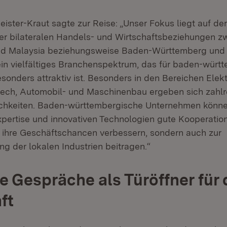
eister-Kraut sagte zur Reise: „Unser Fokus liegt auf d
der bilateralen Handels- und Wirtschaftsbeziehungen 
d Malaysia beziehungsweise Baden-Württemberg und T
ein vielfältiges Branchenspektrum, das für baden-würt
onders attraktiv ist. Besonders in den Bereichen Elekt
htech, Automobil- und Maschinenbau ergeben sich zahlr
hkeiten. Baden-württembergische Unternehmen können 
ertise und innovativen Technologien gute Kooperation
r ihre Geschäftschancen verbessern, sondern auch zur
g der lokalen Industrien beitragen.“
e Gespräche als Türöffner für 
ft