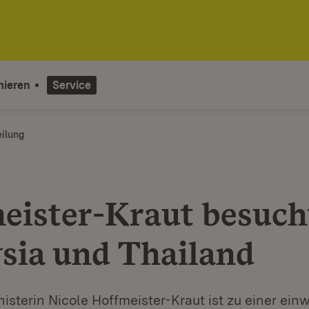
mieren
Service
eilung
eister-Kraut besuch
sia und Thailand
isterin Nicole Hoffmeister-Kraut ist zu einer ei