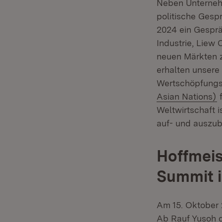
Neben Unterneh
politische Gesp
2024 ein Gespräc
Industrie, Liew 
neuen Märkten z
erhalten unsere
Wertschöpfungs-
(
Asian Nations)
f
Weltwirtschaft 
auf- und auszub
Hoffmeis
Summit 
Am 15. Oktober 
Ab Rauf Yusoh 