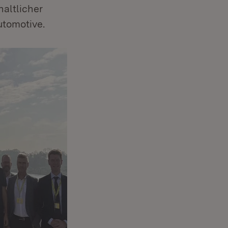
altlicher
tomotive.