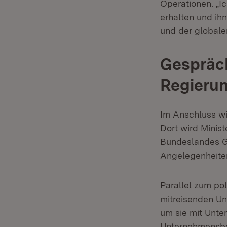
Operationen. „Ic
erhalten und ihn
und der globalen
Gespräch
Regieru
Im Anschluss wi
Dort wird Minis
Bundeslandes G
Angelegenheiten
Parallel zum po
mitreisenden Un
um sie mit Unte
Unternehmensb