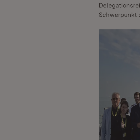
Delegationsre
Schwerpunkt d