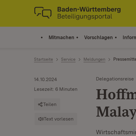
Zum Inhalt springen
Link zur Startseite
Mitmachen
Vorschlagen
Infor
Startseite
Service
Meldungen
Pressemitt
Delegationsreise
14.10.2024
Hoffm
Lesezeit: 6 Minuten
Teilen
Malay
Text vorlesen
Wirtschaftsmin