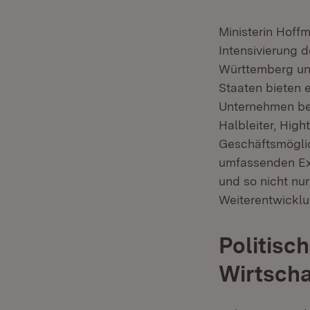
Ministerin Hoffm
Intensivierung 
Württemberg un
Staaten bieten 
Unternehmen bes
Halbleiter, Hig
Geschäftsmöglic
umfassenden Exp
und so nicht nu
Weiterentwicklun
Politisch
Wirtscha